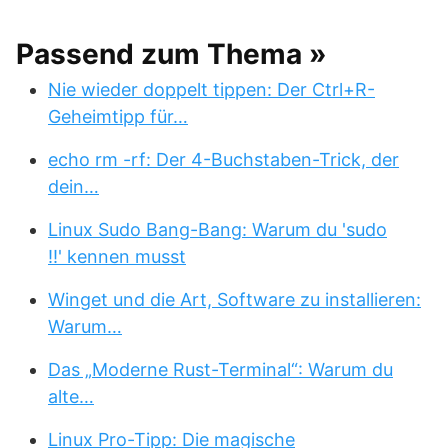
Passend zum Thema »
Nie wieder doppelt tippen: Der Ctrl+R-
Geheimtipp für…
echo rm -rf: Der 4-Buchstaben-Trick, der
dein…
Linux Sudo Bang-Bang: Warum du 'sudo
!!' kennen musst
Winget und die Art, Software zu installieren:
Warum…
Das „Moderne Rust-Terminal“: Warum du
alte…
Linux Pro-Tipp: Die magische