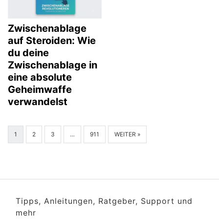
Zwischenablage
auf Steroiden: Wie
du deine
Zwischenablage in
eine absolute
Geheimwaffe
verwandelst
1
2
3
…
911
WEITER »
Tipps, Anleitungen, Ratgeber, Support und
mehr