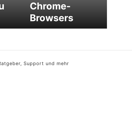
u
Chrome-
Browsers
 Ratgeber, Support und mehr