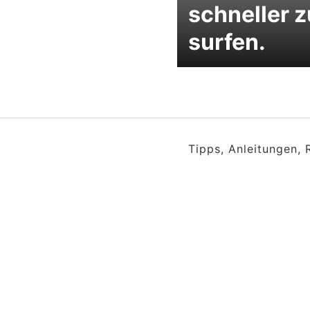
schneller z
surfen.
Tipps, Anleitungen,