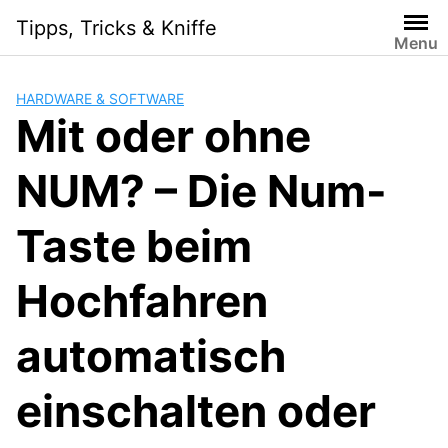
Skip
Tipps, Tricks & Kniffe
to
Menu
content
HARDWARE & SOFTWARE
Mit oder ohne
NUM? – Die Num-
Taste beim
Hochfahren
automatisch
einschalten oder