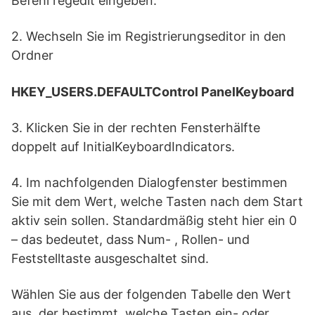
Befehl regedit eingeben.
2. Wechseln Sie im Registrierungseditor in den
Ordner
HKEY_USERS.DEFAULTControl PanelKeyboard
3. Klicken Sie in der rechten Fensterhälfte
doppelt auf InitialKeyboardIndicators.
4. Im nachfolgenden Dialogfenster bestimmen
Sie mit dem Wert, welche Tasten nach dem Start
aktiv sein sollen. Standardmäßig steht hier ein 0
– das bedeutet, dass Num- , Rollen- und
Feststelltaste ausgeschaltet sind.
Wählen Sie aus der folgenden Tabelle den Wert
aus, der bestimmt, welche Tasten ein- oder