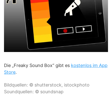
Die „Freaky Sound Box“ gibt es
kostenlos im App
Store
.
Bildquellen: © shutterstock, istockphoto
Soundquellen: © soundsnap