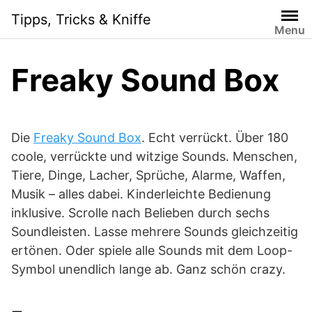
Skip
Tipps, Tricks & Kniffe
to
Menu
content
Freaky Sound Box
Die
Freaky Sound Box
. Echt verrückt. Über 180
coole, verrückte und witzige Sounds. Menschen,
Tiere, Dinge, Lacher, Sprüche, Alarme, Waffen,
Musik – alles dabei. Kinderleichte Bedienung
inklusive. Scrolle nach Belieben durch sechs
Soundleisten. Lasse mehrere Sounds gleichzeitig
ertönen. Oder spiele alle Sounds mit dem Loop-
Symbol unendlich lange ab. Ganz schön crazy.