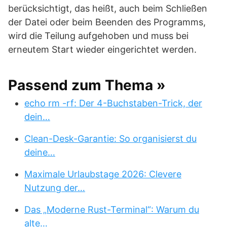
berücksichtigt, das heißt, auch beim Schließen
der Datei oder beim Beenden des Programms,
wird die Teilung aufgehoben und muss bei
erneutem Start wieder eingerichtet werden.
Passend zum Thema »
echo rm -rf: Der 4-Buchstaben-Trick, der
dein…
Clean-Desk-Garantie: So organisierst du
deine…
Maximale Urlaubstage 2026: Clevere
Nutzung der…
Das „Moderne Rust-Terminal“: Warum du
alte…