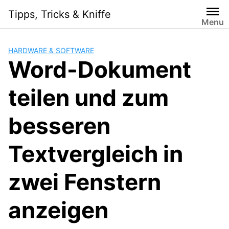
Skip
Tipps, Tricks & Kniffe
to
Menu
content
HARDWARE & SOFTWARE
Word-Dokument
teilen und zum
besseren
Textvergleich in
zwei Fenstern
anzeigen