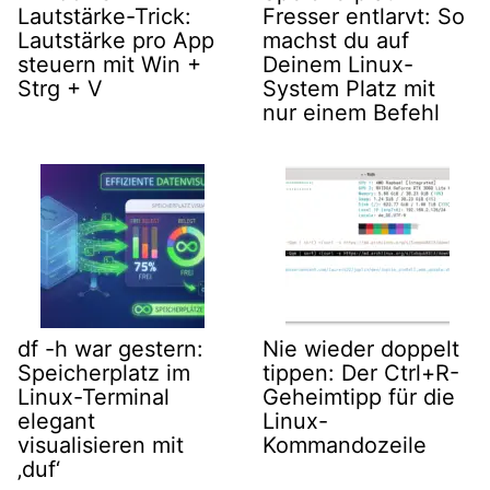
Lautstärke-Trick:
Fresser entlarvt: So
Lautstärke pro App
machst du auf
steuern mit Win +
Deinem Linux-
Strg + V
System Platz mit
nur einem Befehl
df -h war gestern:
Nie wieder doppelt
Speicherplatz im
tippen: Der Ctrl+R-
Linux-Terminal
Geheimtipp für die
elegant
Linux-
visualisieren mit
Kommandozeile
‚duf‘