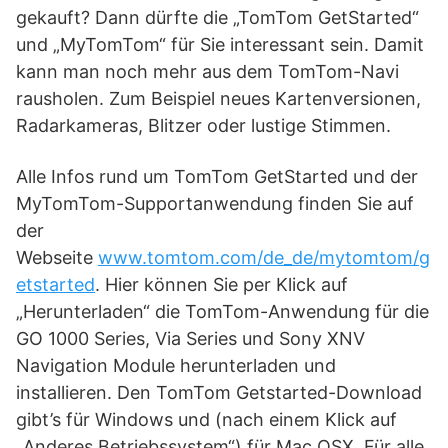
gekauft? Dann dürfte die „TomTom GetStarted“
und „MyTomTom“ für Sie interessant sein. Damit
kann man noch mehr aus dem TomTom-Navi
rausholen. Zum Beispiel neues Kartenversionen,
Radarkameras, Blitzer oder lustige Stimmen.
Alle Infos rund um TomTom GetStarted und der
MyTomTom-Supportanwendung finden Sie auf
der
Webseite
www.tomtom.com/de_de/mytomtom/g
etstarted
. Hier können Sie per Klick auf
„Herunterladen“ die TomTom-Anwendung für die
GO 1000 Series, Via Series und Sony XNV
Navigation Module herunterladen und
installieren. Den TomTom Getstarted-Download
gibt’s für Windows und (nach einem Klick auf
„Anderes Betriebssystem“) für Mac OSX. Für alle