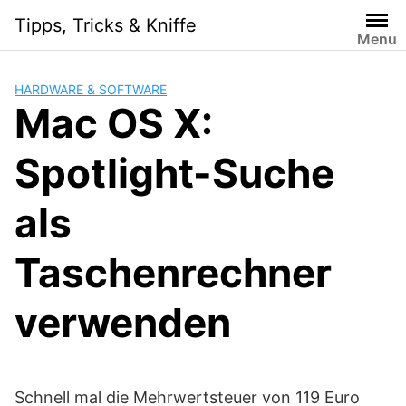
Skip
Tipps, Tricks & Kniffe
to
Menu
content
HARDWARE & SOFTWARE
Mac OS X:
Spotlight-Suche
als
Taschenrechner
verwenden
Schnell mal die Mehrwertsteuer von 119 Euro