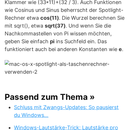
Klammer wie (33*11)+(32 / 3). Auch Funktionen
wie Cosinus und Sinus beherrscht der Spotlight-
Rechner etwa
cos(11)
. Die Wurzel berechnen Sie
mit sqrt(), etwa
sqrt(37)
. Und wenn Sie die
Nachkommastellen von Pi wissen möchten,
geben Sie einfach
pi
ins Suchfeld ein. Das
funktioniert auch bei anderen Konstanten wie
e
.
Passend zum Thema »
Schluss mit Zwangs-Updates: So pausierst
du Windows…
Windows-Lautstärke-Trick: Lautstärke pro