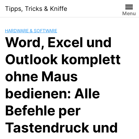
Skip
Tipps, Tricks & Kniffe
to
Menu
content
HARDWARE & SOFTWARE
Word, Excel und
Outlook komplett
ohne Maus
bedienen: Alle
Befehle per
Tastendruck und