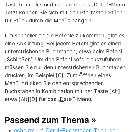
Tastaturmodus und markieren das „Datei“-Menü.
Jetzt können Sie sich mit den Pfeiltasten Stück
für Stück durch die Menüs hangeln.
Um schneller an die Befehle zu kommen, gibt es
eine Abkürzung: Bei jedem Befehl gibt es einen
unterstrichenen Buchstaben, etwa beim Befehl
„S
c
hließen“. Um den Befehl sofort auszuführen,
müssen Sie nur den unterstrichenen Buchstaben
drücken, im Beispiel [C]. Zum Öffnen eines
Menü drücken Sie den entsprechenden
Buchstaben in Kombination mit der Taste [Alt],
etwa [Alt][D] für das „
D
atei“-Menü.
Passend zum Thema »
echo rm -rf: Der 4-Buchstaben-Trick, der