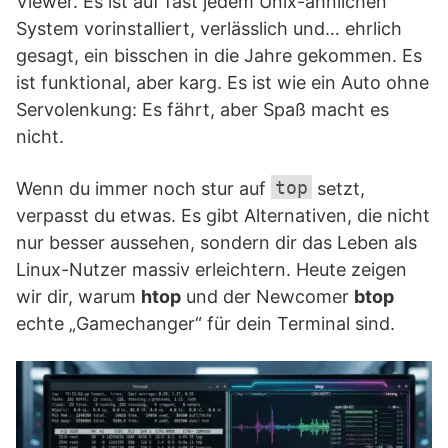
Viewer. Es ist auf fast jedem Unix-ähnlichen
System vorinstalliert, verlässlich und… ehrlich
gesagt, ein bisschen in die Jahre gekommen. Es
ist funktional, aber karg. Es ist wie ein Auto ohne
Servolenkung: Es fährt, aber Spaß macht es
nicht.
top
Wenn du immer noch stur auf
setzt,
verpasst du etwas. Es gibt Alternativen, die nicht
nur besser aussehen, sondern dir das Leben als
Linux-Nutzer massiv erleichtern. Heute zeigen
wir dir, warum
htop
und der Newcomer
btop
echte „Gamechanger“ für dein Terminal sind.