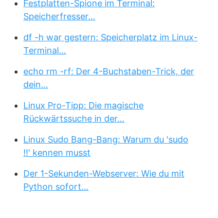
Festplatten-Spione im Terminal:
Speicherfresser…
df -h war gestern: Speicherplatz im Linux-
Terminal…
echo rm -rf: Der 4-Buchstaben-Trick, der
dein…
Linux Pro-Tipp: Die magische
Rückwärtssuche in der…
Linux Sudo Bang-Bang: Warum du 'sudo
!!' kennen musst
Der 1-Sekunden-Webserver: Wie du mit
Python sofort…