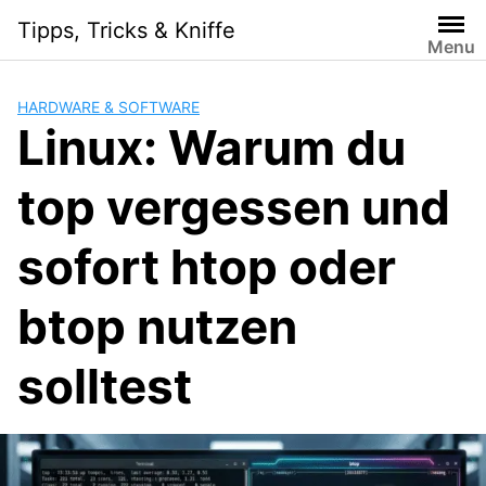
Skip
Tipps, Tricks & Kniffe
to
Menu
content
HARDWARE & SOFTWARE
Linux: Warum du
top vergessen und
sofort htop oder
btop nutzen
solltest