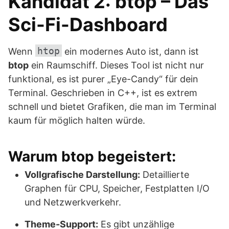
Kandidat 2: btop – Das
Sci-Fi-Dashboard
htop
Wenn
ein modernes Auto ist, dann ist
btop
ein Raumschiff. Dieses Tool ist nicht nur
funktional, es ist purer „Eye-Candy“ für dein
Terminal. Geschrieben in C++, ist es extrem
schnell und bietet Grafiken, die man im Terminal
kaum für möglich halten würde.
Warum btop begeistert:
Vollgrafische Darstellung:
Detaillierte
Graphen für CPU, Speicher, Festplatten I/O
und Netzwerkverkehr.
Theme-Support:
Es gibt unzählige