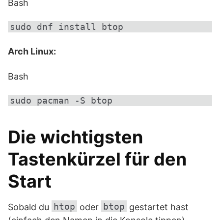
Bash
Arch Linux:
Bash
Die wichtigsten
Tastenkürzel für den
Start
htop
btop
Sobald du
oder
gestartet hast