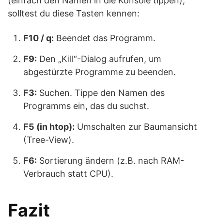
(einfach den Namen in die Konsole tippen),
solltest du diese Tasten kennen:
F10 / q:
Beendet das Programm.
F9:
Den „Kill“-Dialog aufrufen, um
abgestürzte Programme zu beenden.
F3:
Suchen. Tippe den Namen des
Programms ein, das du suchst.
F5 (in htop):
Umschalten zur Baumansicht
(Tree-View).
F6:
Sortierung ändern (z.B. nach RAM-
Verbrauch statt CPU).
Fazit