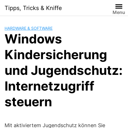
Skip
Tipps, Tricks & Kniffe
to
Menu
content
HARDWARE & SOFTWARE
Windows
Kindersicherung
und Jugendschutz:
Internetzugriff
steuern
Mit aktiviertem Jugendschutz können Sie