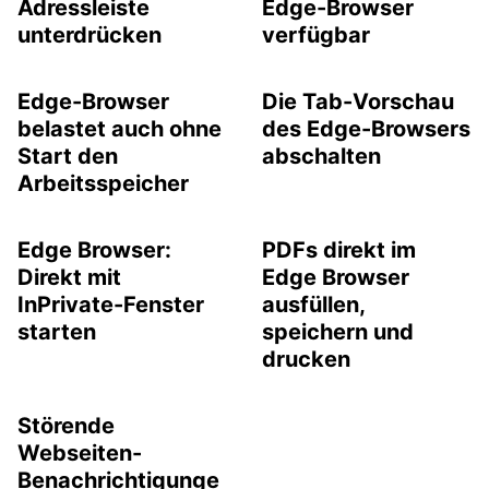
Adressleiste
Edge-Browser
unterdrücken
verfügbar
Edge-Browser
Die Tab-Vorschau
belastet auch ohne
des Edge-Browsers
Start den
abschalten
Arbeitsspeicher
Edge Browser:
PDFs direkt im
Direkt mit
Edge Browser
InPrivate-Fenster
ausfüllen,
starten
speichern und
drucken
Störende
Webseiten-
Benachrichtigunge