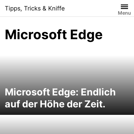
Skip
Tipps, Tricks & Kniffe
to
Menu
content
Microsoft Edge
Microsoft Edge: Endlich
auf der Höhe der Zeit.