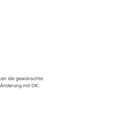
cken die gewünschte
e Änderung mit OK.