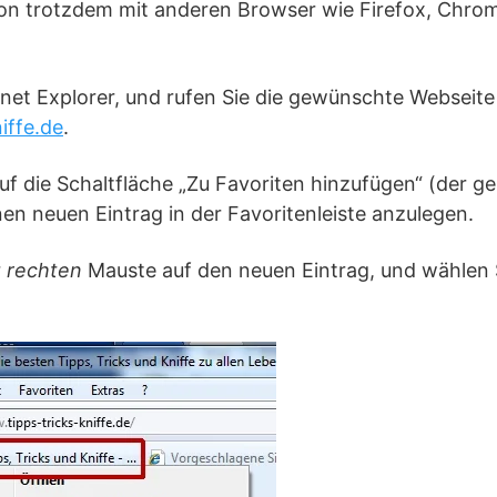
on trotzdem mit anderen Browser wie Firefox, Chro
rnet Explorer, und rufen Sie die gewünschte Webseite
niffe.de
.
auf die Schaltfläche „Zu Favoriten hinzufügen“ (der ge
nen neuen Eintrag in der Favoritenleiste anzulegen.
r
rechten
Mauste auf den neuen Eintrag, und wählen 