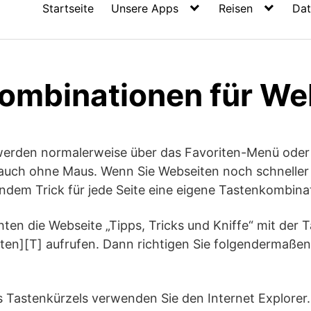
Startseite
Unsere Apps
Reisen
Dat
ombinationen für We
werden normalerweise über das Favoriten-Menü oder d
 auch ohne Maus. Wenn Sie Webseiten noch schneller
ndem Trick für jede Seite eine eigene Tastenkombina
chten die Webseite „Tipps, Tricks und Kniffe“ mit der
lten][T] aufrufen. Dann richtigen Sie folgendermaße
s Tastenkürzels verwenden Sie den Internet Explorer