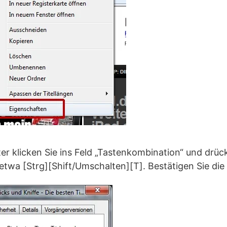
er klicken Sie ins Feld „Tastenkombination“ und drü
etwa [Strg][Shift/Umschalten][T]. Bestätigen Sie di