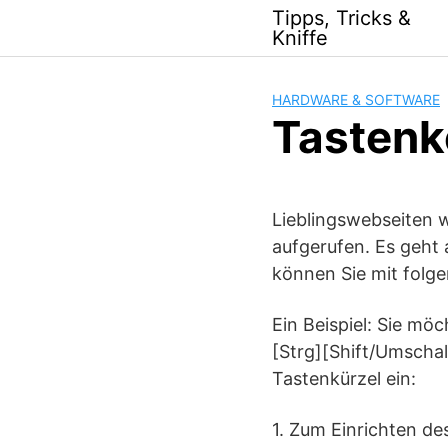
Skip
Tipps, Tricks &
to
Kniffe
content
HARDWARE & SOFTWARE
Tastenk
Lieblingswebseiten 
aufgerufen. Es geht
können Sie mit folge
Ein Beispiel: Sie mö
[Strg][Shift/Umscha
Tastenkürzel ein:
1. Zum Einrichten de