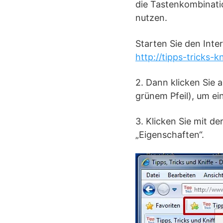
die Tastenkombinati
nutzen.
Starten Sie den Inte
http://tipps-tricks-k
2. Dann klicken Sie 
grünem Pfeil), um ei
3. Klicken Sie mit de
„Eigenschaften“.