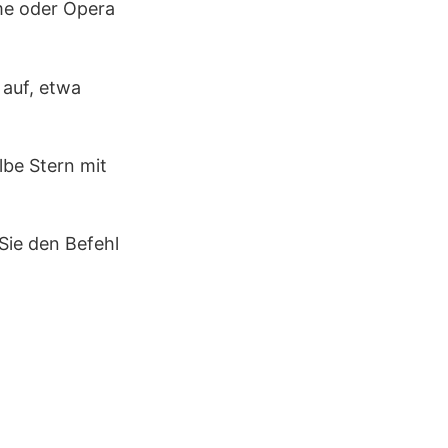
me oder Opera
 auf, etwa
lbe Stern mit
Sie den Befehl