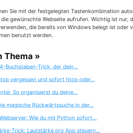
nnen Sie mit der festgelegten Tastenkombination aut
die gewünschte Webseite aufrufen. Wichtig ist nur, d
erwenden, die bereits von Windows belegt ist oder 
men benutzt werden.
m Thema »
 4-Buchstaben-Trick, der dein…
 top vergessen und sofort htop oder…
tie: So organisierst du deine…
 Die magische Rückwärtssuche in der…
Webserver: Wie du mit Python sofort…
rke-Trick: Lautstärke pro App steuern…