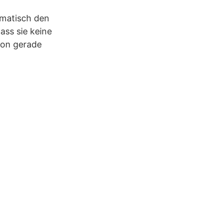
omatisch den
ass sie keine
von gerade