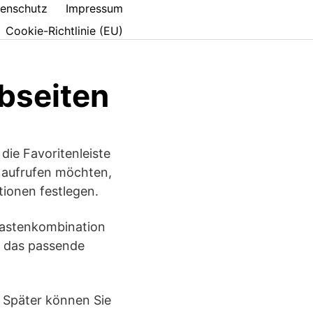
enschutz
Impressum
Cookie-Richtlinie (EU)
bseiten
ie Favoritenleiste
 aufrufen möchten,
tionen festlegen.
 Tastenkombination
n das passende
. Später können Sie