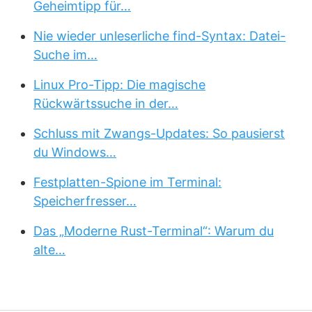
Geheimtipp für…
Nie wieder unleserliche find-Syntax: Datei-
Suche im…
Linux Pro-Tipp: Die magische
Rückwärtssuche in der…
Schluss mit Zwangs-Updates: So pausierst
du Windows…
Festplatten-Spione im Terminal:
Speicherfresser…
Das „Moderne Rust-Terminal“: Warum du
alte…