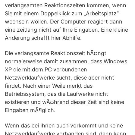
verlangsamten Reaktionszeiten kommen, wenn
Sie mit einem Doppelklick zum „Arbeitsplatz“
wechseln wollen. Der Computer reagiert dann
eine zeitlang nicht auf Ihre Eingaben. Eine kleine
Ãnderung schafft hier Abhilfe.
Die verlangsamte Reaktionszeit hÃ¤ngt
normalerweise damit zusammen, dass Windows
XP die mit dem PC verbundenen
Netzwerklaufwerke sucht, diese aber nicht
findet. Nach einer Weile merkt das
Betriebssystem, das die Laufwerke nicht
existieren und wÃ¤hrend dieser Zeit sind keine
Eingaben mÃ¶glich.
Wenn das bei Ihnen auch vorkommt und keine
Netzwerklaufwerke vorhanden sind, dann kann