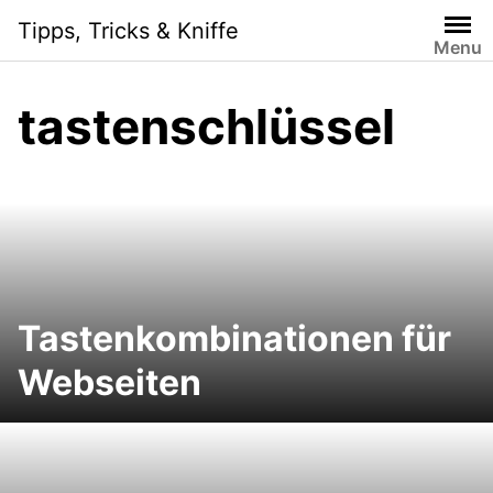
Skip
Tipps, Tricks & Kniffe
to
Menu
content
tastenschlüssel
Tastenkombinationen für
Webseiten