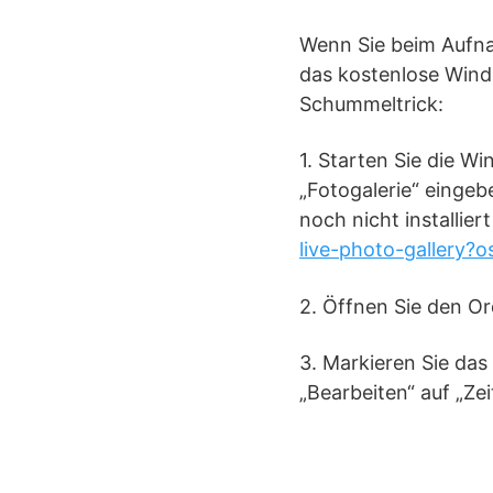
Wenn Sie beim Aufn
das kostenlose Wind
Schummeltrick:
1. Starten Sie die W
„Fotogalerie“ eingeb
noch nicht installier
live-photo-gallery?o
2. Öffnen Sie den Or
3. Markieren Sie da
„Bearbeiten“ auf „Zei