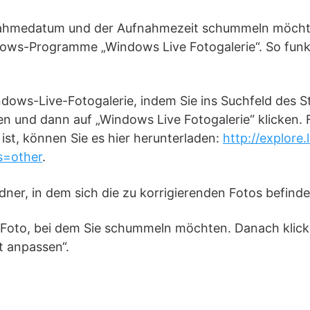
ahmedatum und der Aufnahmezeit schummeln möchten
ows-Programme „Windows Live Fotogalerie“. So funkt
indows-Live-Fotogalerie, indem Sie ins Suchfeld des 
en und dann auf „Windows Live Fotogalerie“ klicken.
t ist, können Sie es hier herunterladen:
http://explore
s=other
.
dner, in dem sich die zu korrigierenden Fotos befinde
s Foto, bei dem Sie schummeln möchten. Danach klic
t anpassen“.