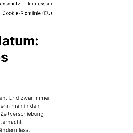
enschutz
Impressum
Cookie-Richtlinie (EU)
atum:
os
ehen. Und zwar immer
, wenn man in den
h Zeitverschiebung
tternacht
ändern lässt.