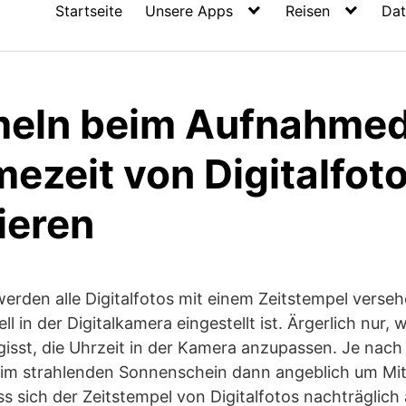
Startseite
Unsere Apps
Reisen
Dat
eln beim Aufnahmed
ezeit von Digitalfot
ieren
werden alle Digitalfotos mit einem Zeitstempel vers
uell in der Digitalkamera eingestellt ist. Ärgerlich nur
rgisst, die Uhrzeit in der Kamera anzupassen. Je nac
im strahlenden Sonnenschein dann angeblich um Mi
s sich der Zeitstempel von Digitalfotos nachträglich 