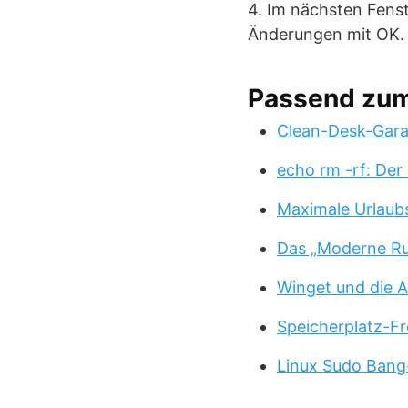
4. Im nächsten Fenst
Änderungen mit OK. D
Passend zu
Clean-Desk-Garan
echo rm -rf: Der
Maximale Urlaub
Das „Moderne Ru
Winget und die A
Speicherplatz-Fr
Linux Sudo Bang