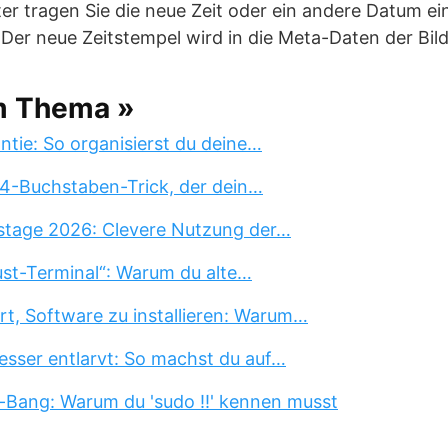
er tragen Sie die neue Zeit oder ein andere Datum ei
er neue Zeitstempel wird in die Meta-Daten der Bild
m Thema »
tie: So organisierst du deine…
 4-Buchstaben-Trick, der dein…
stage 2026: Clevere Nutzung der…
st-Terminal“: Warum du alte…
rt, Software zu installieren: Warum…
esser entlarvt: So machst du auf…
-Bang: Warum du 'sudo !!' kennen musst