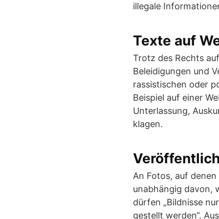
illegale Information
Texte auf W
Trotz des Rechts auf
Beleidigungen und V
rassistischen oder 
Beispiel auf einer W
Unterlassung, Ausku
klagen.
Veröffentlic
An Fotos, auf denen 
unabhängig davon, w
dürfen „Bildnisse nu
gestellt werden“. A