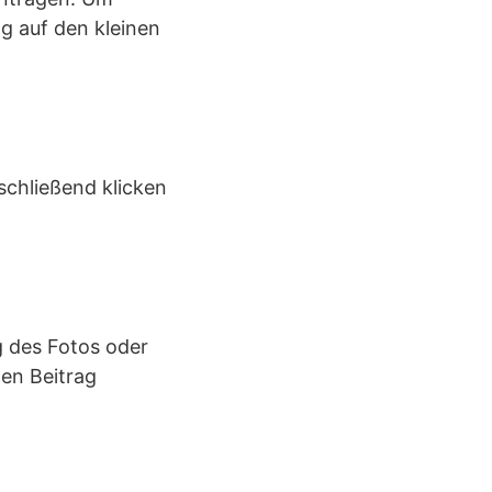
g auf den kleinen
schließend klicken
g des Fotos oder
den Beitrag