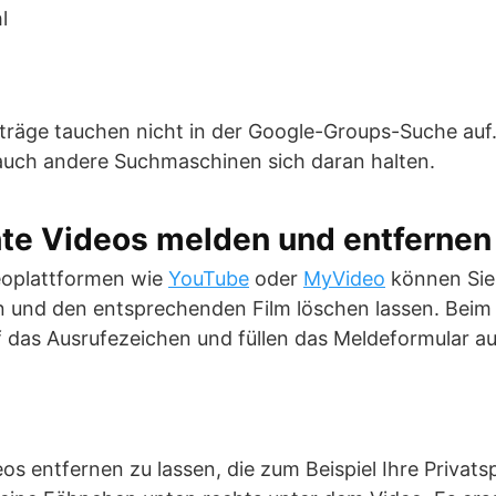
l
iträge tauchen nicht in der Google-Groups-Suche auf. 
 auch andere Suchmaschinen sich daran halten.
hte Videos melden und entfernen
eoplattformen wie
YouTube
oder
MyVideo
können Sie
 und den entsprechenden Film löschen lassen. Beim
uf das Ausrufezeichen und füllen das Meldeformular au
s entfernen zu lassen, die zum Beispiel Ihre Privats