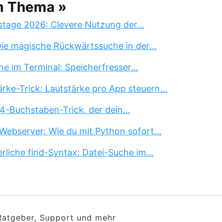
m Thema »
stage 2026: Clevere Nutzung der…
 Die magische Rückwärtssuche in der…
ne im Terminal: Speicherfresser…
rke-Trick: Lautstärke pro App steuern…
 4-Buchstaben-Trick, der dein…
Webserver: Wie du mit Python sofort…
erliche find-Syntax: Datei-Suche im…
 Ratgeber, Support und mehr