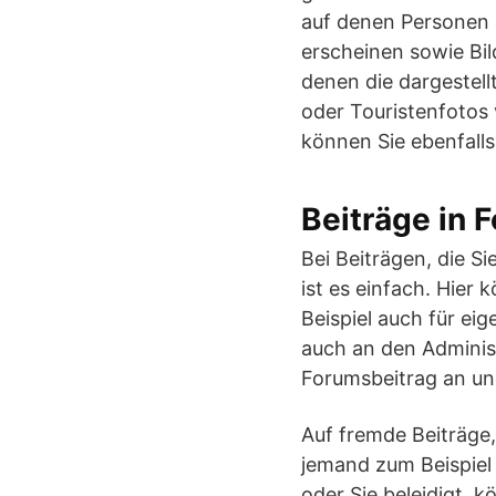
auf denen Personen 
erscheinen sowie Bi
denen die dargestel
oder Touristenfotos 
können Sie ebenfall
Beiträge in 
Bei Beiträgen, die S
ist es einfach. Hier 
Beispiel auch für e
auch an den Adminis
Forumsbeitrag an un
Auf fremde Beiträge,
jemand zum Beispiel 
oder Sie beleidigt,