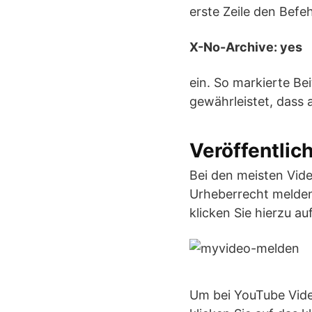
erste Zeile den Befeh
X-No-Archive: yes
ein. So markierte Be
gewährleistet, dass
Veröffentlic
Bei den meisten Vid
Urheberrecht melden
klicken Sie hierzu a
Um bei YouTube Video