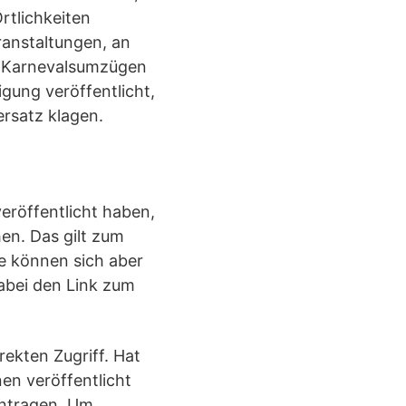
rtlichkeiten
anstaltungen, an
n Karnevalsumzügen
gung veröffentlicht,
rsatz klagen.
veröffentlicht haben,
hen. Das gilt zum
e können sich aber
abei den Link zum
rekten Zugriff. Hat
en veröffentlicht
antragen. Um