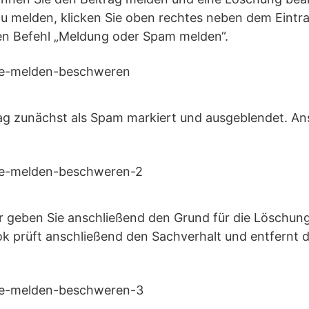
u melden, klicken Sie oben rechtes neben dem Eintra
den Befehl „Meldung oder Spam melden“.
rag zunächst als Spam markiert und ausgeblendet. An
r geben Sie anschließend den Grund für die Löschun
k prüft anschließend den Sachverhalt und entfernt 