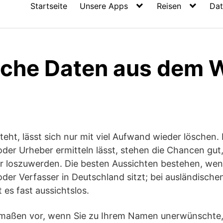
Startseite
Unsere Apps
Reisen
Dat
iche Daten aus dem 
eht, lässt sich nur mit viel Aufwand wieder löschen.
oder Urheber ermitteln lässt, stehen die Chancen gu
r loszuwerden. Die besten Aussichten bestehen, wen
der Verfasser in Deutschland sitzt; bei ausländische
 es fast aussichtslos.
maßen vor, wenn Sie zu Ihrem Namen unerwünschte,