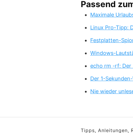
Passend zu
Maximale Urlaub
Linux Pro-Tipp:
Festplatten-Spio
Windows-Lautstä
echo rm -rf: Der
Der 1-Sekunden-
Nie wieder unles
Tipps, Anleitungen,