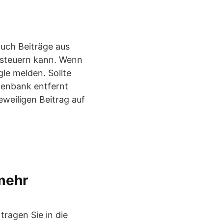
uch Beiträge aus
isteuern kann. Wenn
le melden. Sollte
tenbank entfernt
weiligen Beitrag auf
mehr
tragen Sie in die