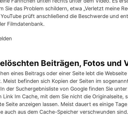
kleine Fähnchen unten rechts unter dem Video. Es ers
m Sie das Problem schildern, etwa „Verletzt meine Re
. YouTube prüft anschließend die Beschwerde und ent
der Filmdatenbank.
elöschten Beiträgen, Fotos und 
n eines Beitrags oder einer Seite lebt die Webseite 
r. Meist befinden sich Kopien der Seiten im sogenan
n der Suchergebnisliste von Google finden Sie unter 
Link Im Cache, mit dem Sie nicht die Originalseite, 
 Seite anzeigen lassen. Meist dauert es einige Tage
lte auch aus dem Cache-Speicher verschwunden sind