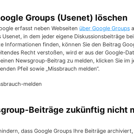
Google Groups (Usenet) löschen
oogle erfasst neben Webseiten
über Google Groups
a
Usenet, in dem jeder eigene Diskussionsbeiträge be
e Informationen finden, können Sie den Beitrag Goog
eltendes Recht verstoßen, wird er aus der Google-Da
inen Newsgroup-Beitrag zu melden, klicken Sie im je
enden Pfeil sowie „Missbrauch melden“.
group-Beiträge zukünftig nicht 
indern, dass Google Groups Ihre Beiträge archiviert, 