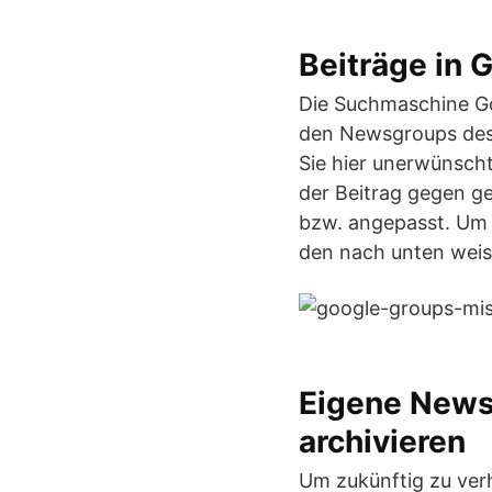
Beiträge in 
Die Suchmaschine G
den Newsgroups des 
Sie hier unerwünscht
der Beitrag gegen g
bzw. angepasst. Um e
den nach unten weis
Eigene News
archivieren
Um zukünftig zu verh