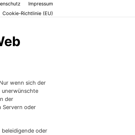
enschutz
Impressum
Cookie-Richtlinie (EU)
Web
 Nur wenn sich der
t, unerwünschte
n der
n Servern oder
 beleidigende oder