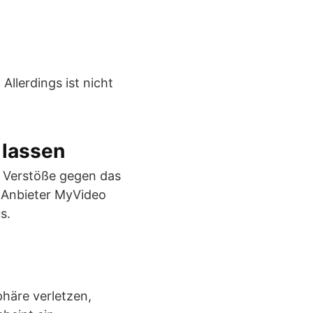
Allerdings ist nicht
 lassen
 Verstöße gegen das
 Anbieter MyVideo
s.
phäre verletzen,