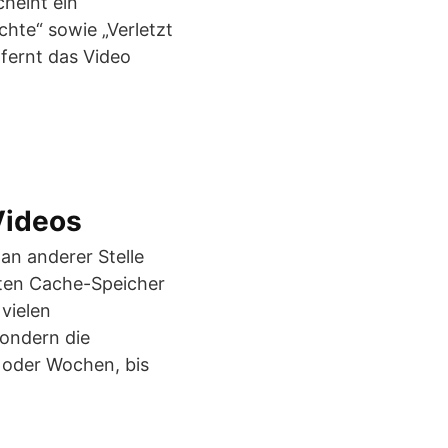
cheint ein
chte“ sowie „Verletzt
fernt das Video
Videos
an anderer Stelle
nten Cache-Speicher
vielen
sondern die
 oder Wochen, bis
.