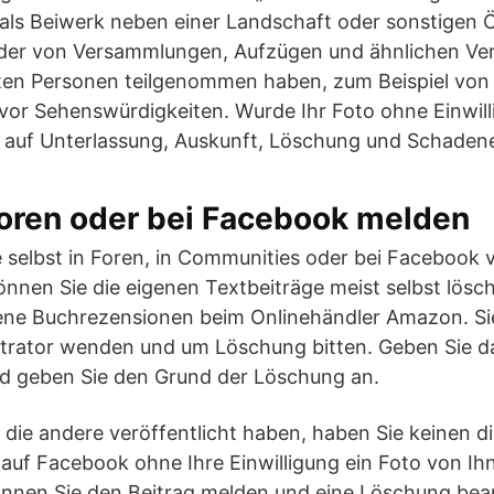
als Beiwerk neben einer Landschaft oder sonstigen Ö
lder von Versammlungen, Aufzügen und ähnlichen Ver
lten Personen teilgenommen haben, zum Beispiel vo
vor Sehenswürdigkeiten. Wurde Ihr Foto ohne Einwilli
s auf Unterlassung, Auskunft, Löschung und Schadene
Foren oder bei Facebook melden
ie selbst in Foren, in Communities oder bei Facebook 
können Sie die eigenen Textbeiträge meist selbst lösc
igene Buchrezensionen beim Onlinehändler Amazon. Si
trator wenden und um Löschung bitten. Geben Sie d
d geben Sie den Grund der Löschung an.
 die andere veröffentlicht haben, haben Sie keinen di
auf Facebook ohne Ihre Einwilligung ein Foto von Ihn
 können Sie den Beitrag melden und eine Löschung be