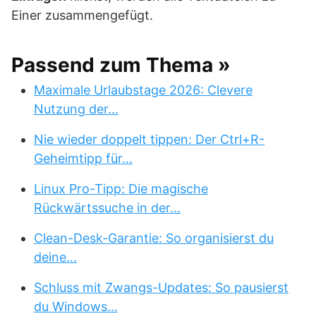
Einer zusammengefügt.
Passend zum Thema »
Maximale Urlaubstage 2026: Clevere
Nutzung der…
Nie wieder doppelt tippen: Der Ctrl+R-
Geheimtipp für…
Linux Pro-Tipp: Die magische
Rückwärtssuche in der…
Clean-Desk-Garantie: So organisierst du
deine…
Schluss mit Zwangs-Updates: So pausierst
du Windows…