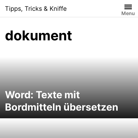
Skip
Tipps, Tricks & Kniffe
to
Menu
content
dokument
Word: Texte mit
Bordmitteln übersetzen