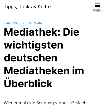
Skip
Tipps, Tricks & Kniffe
to
Menu
content
HARDWARE & SOFTWARE
Mediathek: Die
wichtigsten
deutschen
Mediatheken im
Überblick
Wieder mal eine Sendung verpasst? Macht