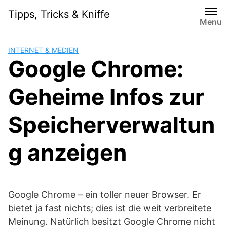
Skip
Tipps, Tricks & Kniffe
to
Menu
content
INTERNET & MEDIEN
Google Chrome:
Geheime Infos zur
Speicherverwaltun
g anzeigen
Google Chrome – ein toller neuer Browser. Er
bietet ja fast nichts; dies ist die weit verbreitete
Meinung. Natürlich besitzt Google Chrome nicht