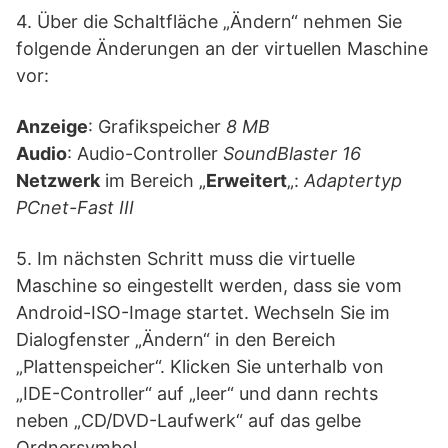
4. Über die Schaltfläche „Ändern“ nehmen Sie
folgende Änderungen an der virtuellen Maschine
vor:
Anzeige
: Grafikspeicher
8 MB
Audio
: Audio-Controller
SoundBlaster 16
Netzwerk
im Bereich „
Erweitert
„:
Adaptertyp
PCnet-Fast III
5. Im nächsten Schritt muss die virtuelle
Maschine so eingestellt werden, dass sie vom
Android-ISO-Image startet. Wechseln Sie im
Dialogfenster „Ändern“ in den Bereich
„Plattenspeicher“. Klicken Sie unterhalb von
„IDE-Controller“ auf „leer“ und dann rechts
neben „CD/DVD-Laufwerk“ auf das gelbe
Ordnersymbol.