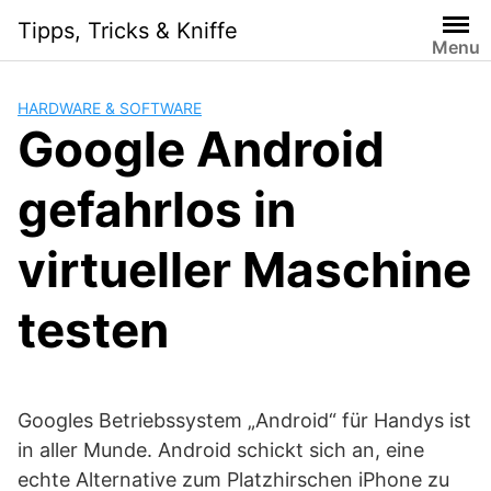
Skip
Tipps, Tricks & Kniffe
to
Menu
content
HARDWARE & SOFTWARE
Google Android
gefahrlos in
virtueller Maschine
testen
Googles Betriebssystem „Android“ für Handys ist
in aller Munde. Android schickt sich an, eine
echte Alternative zum Platzhirschen iPhone zu