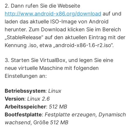
2. Dann rufen Sie die Webseite
http://www.android-x86.org/download
auf und
laden das aktuelle ISO-Image von Android
herunter. Zum Download klicken Sie im Bereich
„StableRelease“ auf den aktuellen Eintrag mit der
Kennung .iso, etwa „android-x86-1.6-r2.iso“.
3. Starten Sie VirtualBox, und legen Sie eine
neue virtuelle Maschine mit folgenden
Einstellungen an:
Betriebssystem
:
Linux
Version
:
Linux 2.6
Arbeitsspeicher
:
512 MB
Bootfestplatte
:
Festplatte erzeugen, Dynamisch
wachsend
, Größe
512 MB