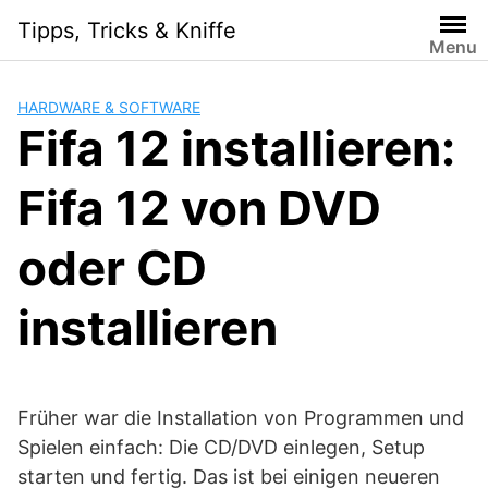
Skip
Tipps, Tricks & Kniffe
to
Menu
content
HARDWARE & SOFTWARE
Fifa 12 installieren:
Fifa 12 von DVD
oder CD
installieren
Früher war die Installation von Programmen und
Spielen einfach: Die CD/DVD einlegen, Setup
starten und fertig. Das ist bei einigen neueren