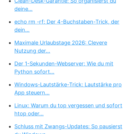
Clean-Desk-Garantie: So organisierst du
deine…
echo rm -rf: Der 4-Buchstaben-Trick, der
dein…
Maximale Urlaubstage 2026: Clevere
Nutzung der…
Der 1-Sekunden-Webserver: Wie du mit
Python sofort…
Windows-Lautstärke-Trick: Lautstärke pro
App steuern…
Linux: Warum du top vergessen und sofort
htop oder…
Schluss mit Zwangs-Updates: So pausierst