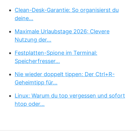
Clean-Desk-Garantie: So organisierst du
deine…
Maximale Urlaubstage 2026: Clevere
Nutzung der…
Festplatten-Spione im Terminal:
Speicherfresser…
Nie wieder doppelt tippen: Der Ctrl+R-
Geheimtipp für…
Linux: Warum du top vergessen und sofort
htop oder…