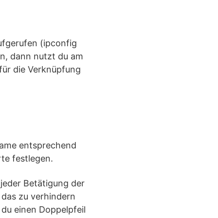
fgerufen (ipconfig
en, dann nutzt du am
 für die Verknüpfung
iname entsprechend
te festlegen.
 jeder Betätigung der
 das zu verhindern
du einen Doppelpfeil