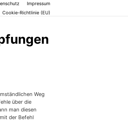
enschutz
Impressum
Cookie-Richtlinie (EU)
üpfungen
e
 umständlichen Weg
ehle über die
ann man diesen
mit der Befehl