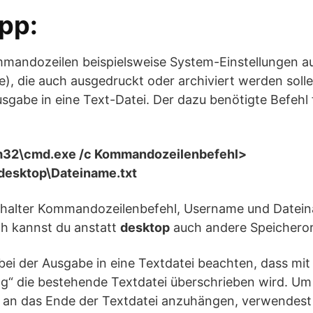
pp:
mandozeilen beispielsweise System-Einstellungen au
e), die auch ausgedruckt oder archiviert werden soll
usgabe in eine Text-Datei. Der dazu benötigte Befehl
32\cmd.exe /c Kommandozeilenbefehl>
desktop\Dateiname.txt
atzhalter Kommandozeilenbefehl, Username und Date
ch kannst du anstatt
desktop
auch andere Speicheror
bei der Ausgabe in eine Textdatei beachten, dass mit
“ die bestehende Textdatei überschrieben wird. Um
 an das Ende der Textdatei anzuhängen, verwendest 