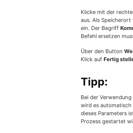
Klicke mit der recht
aus. Als Speicherort
ein. Der Begriff
Komm
Befehl ersetzen musst
Über den Button
Wei
Klick auf
Fertig stell
Tipp:
Bei der Verwendung
wird es automatisch
dieses Parameters i
Prozess gestartet wi