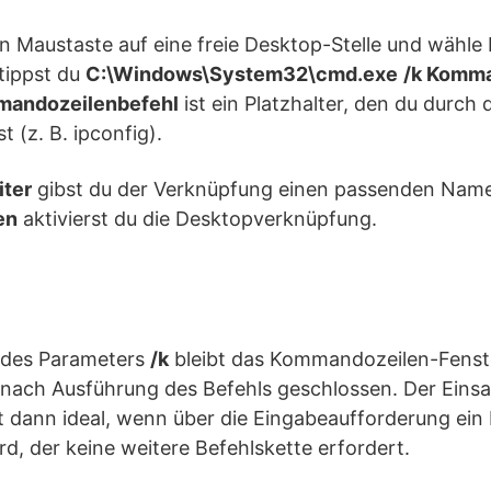
en Maustaste auf eine freie Desktop-Stelle und wähle
 tippst du
C:\Windows\System32\cmd.exe
/k Komma
andozeilenbefehl
ist ein Platzhalter, den du durch
 (z. B. ipconfig).
ter
gibst du der Verknüpfung einen passenden Nam
en
aktivierst du die Desktopverknüpfung.
 des Parameters
/k
bleibt das Kommandozeilen-Fenste
 nach Ausführung des Befehls geschlossen. Der Einsa
st dann ideal, wenn über die Eingabeaufforderung ei
rd, der keine weitere Befehlskette erfordert.