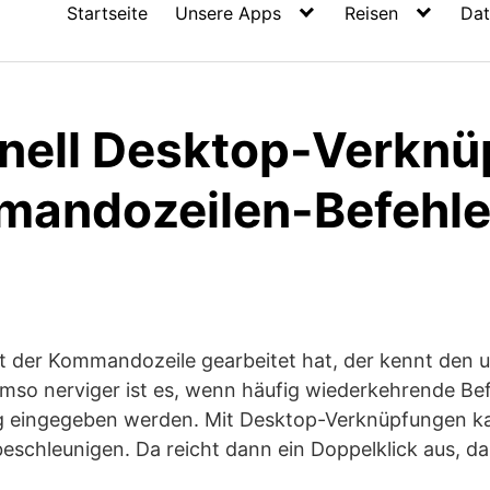
Startseite
Unsere Apps
Reisen
Dat
hnell Desktop-Verkn
mandozeilen-Befehl
t der Kommandozeile gearbeitet hat, der kennt den
mso nerviger ist es, wenn häufig wiederkehrende Bef
g eingegeben werden. Mit Desktop-Verknüpfungen k
eschleunigen. Da reicht dann ein Doppelklick aus, da