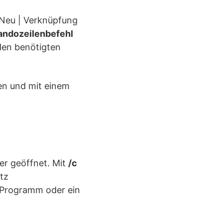
 Neu | Verknüpfung
ndozeilenbefehl
 den benötigten
en und mit einem
r geöffnet. Mit
/c
tz
n Programm oder ein