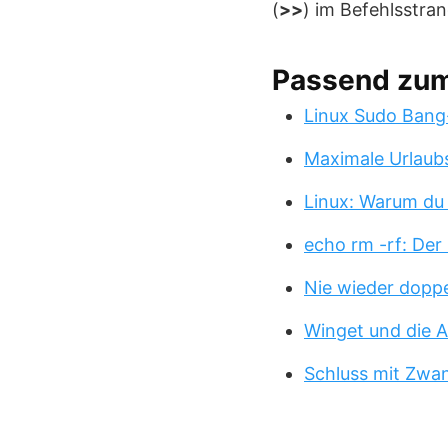
(
>>
) im Befehlsstran
Passend zu
Linux Sudo Bang
Maximale Urlaub
Linux: Warum du
echo rm -rf: Der
Nie wieder doppe
Winget und die A
Schluss mit Zwa