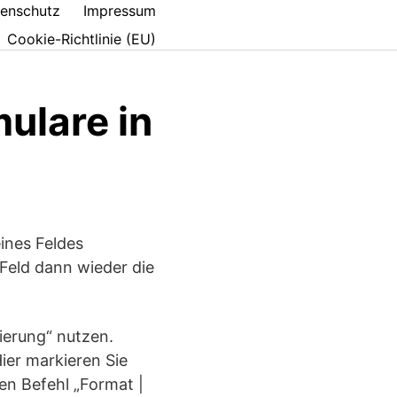
enschutz
Impressum
Cookie-Richtlinie (EU)
ulare in
eines Feldes
 Feld dann wieder die
ierung“ nutzen.
ier markieren Sie
en Befehl „Format |