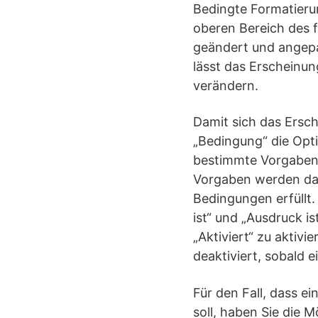
Bedingte Formatieru
oberen Bereich des f
geändert und angepas
lässt das Erscheinu
verändern.
Damit sich das Ersch
„Bedingung“ die Opti
bestimmte Vorgaben 
Vorgaben werden dan
Bedingungen erfüllt.
ist“ und „Ausdruck i
„Aktiviert“ zu aktiv
deaktiviert, sobald e
Für den Fall, dass e
soll, haben Sie die