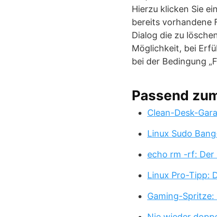
Hierzu klicken Sie e
bereits vorhandene F
Dialog die zu lösche
Möglichkeit, bei Erf
bei der Bedingung „F
Passend zu
Clean-Desk-Garan
Linux Sudo Bang
echo rm -rf: Der
Linux Pro-Tipp:
Gaming-Spritze: 
Nie wieder doppe