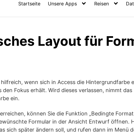
Startseite
Unsere Apps
Reisen
Dat
ches Layout für Form
es hilfreich, wenn sich in Access die Hintergrundfarbe 
s den Fokus erhält. Wird dieses verlassen, nimmt das
rbe ein.
erreichen, können Sie die Funktion „Bedingte Format
ewünschte Formular in der Ansicht Entwurf öffnen. H
as sich später ändern soll, und rufen dann im Menü d