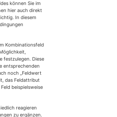
ldes können Sie im
en hier auch direkt
ichtig. In diesem
Bedingungen
 im Kombinationsfeld
Möglichkeit,
 festzulegen. Diese
ie entsprechenden
auch noch „Feldwert
t, das Feldattribut
 Feld beispielsweise
iedlich reagieren
rungen zu ergänzen.