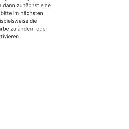
en dann zunächst eine
 bitte im nächsten
spielsweise die
farbe zu ändern oder
tivieren.