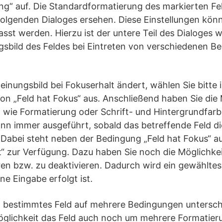
ng“ auf. Die Standardformatierung des markierten Fe
olgenden Dialoges ersehen. Diese Einstellungen könn
st werden. Hierzu ist der untere Teil des Dialoges w
ngsbild des Feldes bei Eintreten von verschiedenen 
einungsbild bei Fokuserhalt ändert, wählen Sie bitte
on „Feld hat Fokus“ aus. Anschließend haben Sie die 
wie Formatierung oder Schrift- und Hintergrundfarbe
n immer ausgeführt, sobald das betreffende Feld d
 Dabei steht neben der Bedingung „Feld hat Fokus“ 
st“ zur Verfügung. Dazu haben Sie noch die Möglichkei
ieren bzw. zu deaktivieren. Dadurch wird ein gewähltes
ine Eingabe erfolgt ist.
in bestimmtes Feld auf mehrere Bedingungen untersch
 Möglichkeit das Feld auch noch um mehrere Formatie