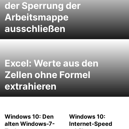
der Sperrung der
Arbeitsmappe
ausschließen
Excel: Werte aus den
Zellen ohne Formel
extrahieren
Windows 10: Den
Windows 10:
alten Windows-7-
Internet-Speed