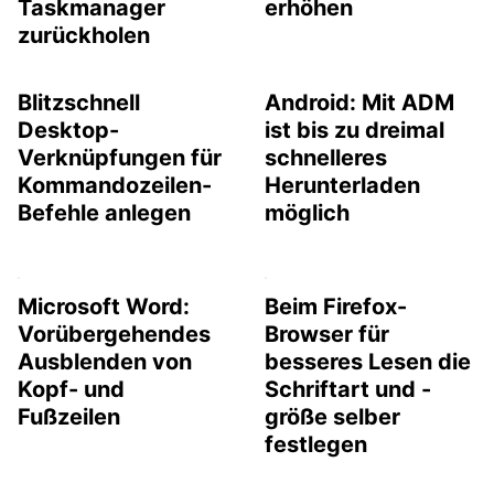
Taskmanager
erhöhen
zurückholen
Blitzschnell
Android: Mit ADM
Desktop-
ist bis zu dreimal
Verknüpfungen für
schnelleres
Kommandozeilen-
Herunterladen
Befehle anlegen
möglich
Microsoft Word:
Beim Firefox-
Vorübergehendes
Browser für
Ausblenden von
besseres Lesen die
Kopf- und
Schriftart und -
Fußzeilen
größe selber
festlegen