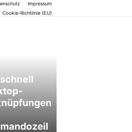
enschutz
Impressum
Cookie-Richtlinie (EU)
zschnell
ktop-
knüpfungen
mandozeil