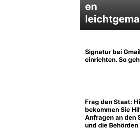
en
leichtgema
Signatur bei Gmai
einrichten. So geh
Frag den Staat: H
bekommen Sie Hil
Anfragen an den 
und die Behörden