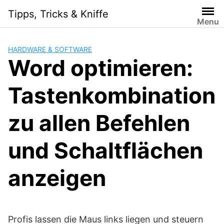
Skip
Tipps, Tricks & Kniffe
to
Menu
content
HARDWARE & SOFTWARE
Word optimieren:
Tastenkombination
zu allen Befehlen
und Schaltflächen
anzeigen
Profis lassen die Maus links liegen und steuern