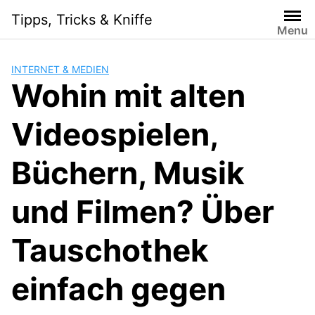
Skip
Tipps, Tricks & Kniffe
to
Menu
content
INTERNET & MEDIEN
Wohin mit alten
Videospielen,
Büchern, Musik
und Filmen? Über
Tauschothek
einfach gegen