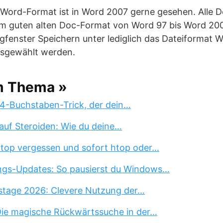
” Word-Format ist in Word 2007 gerne gesehen. Alle 
 im guten alten Doc-Format von Word 97 bis Word 20
gfenster Speichern unter lediglich das Dateiformat 
usgewählt werden.
m Thema »
 4-Buchstaben-Trick, der dein…
auf Steroiden: Wie du deine…
 top vergessen und sofort htop oder…
ngs-Updates: So pausierst du Windows…
stage 2026: Clevere Nutzung der…
 Die magische Rückwärtssuche in der…