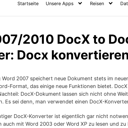
Startseite
Unsere Apps
Reisen
Dat
07/2010 DocX to Do
r: Docx konvertieren
g Word 2007 speichert neue Dokument stets im neu
Word-Format, das einige neue Funktionen bietet. DocX
Nachteil: DocX-Dokument lassen sich nicht ohne Weit
. Es sei denn, man verwendet einen DocX-Konverter
chtiger DocX-Konverter ist eigentlich gar nicht notw
n auch mit Word 2003 oder Word XP zu lesen und zu b