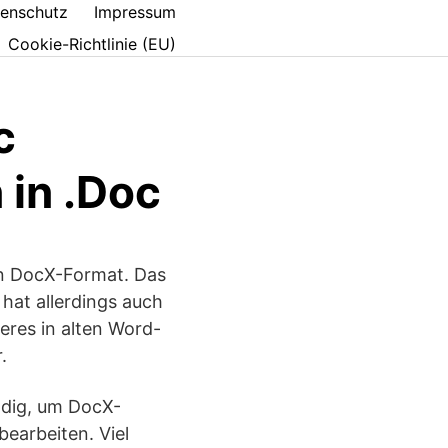
enschutz
Impressum
Cookie-Richtlinie (EU)
c
 in .Doc
en DocX-Format. Das
 hat allerdings auch
eres in alten Word-
.
endig, um DocX-
earbeiten. Viel