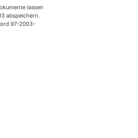
Dokumente lassen
03 abspeichern.
Word 97-2003-