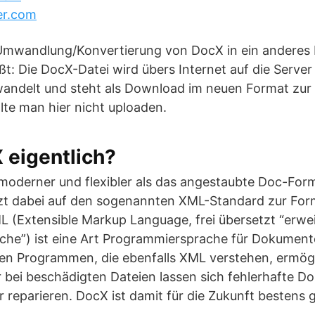
er.com
Umwandlung/Konvertierung von DocX in ein anderes
ißt: Die DocX-Datei wird übers Internet auf die Serve
andelt und steht als Download im neuen Format zur
llte man hier nicht uploaden.
 eigentlich?
 moderner und flexibler als das angestaubte Doc-For
zt dabei auf den sogenannten XML-Standard zur For
 (Extensible Markup Language, frei übersetzt “erwe
he”) ist eine Art Programmiersprache für Dokumente,
en Programmen, die ebenfalls XML verstehen, ermögli
r bei beschädigten Dateien lassen sich fehlerhafte 
 reparieren. DocX ist damit für die Zukunft bestens g