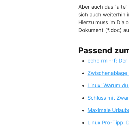
Aber auch das “alte
sich auch weiterhin
Hierzu muss im Dialo
Dokument (*.doc) a
Passend zu
echo rm -rf: Der
Zwischenablage 
Linux: Warum du
Schluss mit Zwa
Maximale Urlaub
Linux Pro-Tipp: