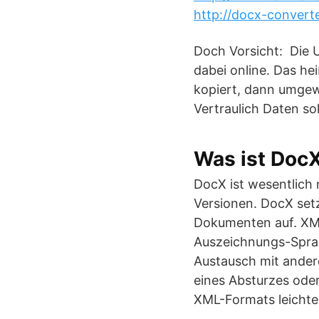
http://docx-convert
Doch Vorsicht: Die 
dabei online. Das he
kopiert, dann umgew
Vertraulich Daten so
Was ist DocX
DocX ist wesentlich
Versionen. DocX set
Dokumenten auf. XML
Auszeichnungs-Sprac
Austausch mit ander
eines Absturzes ode
XML-Formats leichter