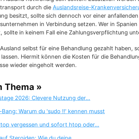
transport durch die
Auslandsreise-Krankenversicher
ung besitzt, sollte sich dennoch vor einer anfallende
sunternehmen in Verbindung setzen. Wer in Spanien 
 sollte in keinem Fall eine Zahlungsverpflichtung unt
m Ausland selbst für eine Behandlung gezahlt haben, so
 lassen. Hiermit können die Kosten für die Behandl
sse wieder eingeholt werden.
m Thema »
stage 2026: Clevere Nutzung der…
-Bang: Warum du 'sudo !!' kennen musst
 top vergessen und sofort htop oder…
auf Steroiden: Wie du deine…