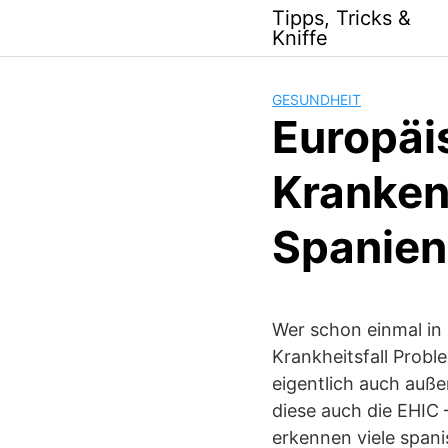
Skip
Tipps, Tricks &
to
Kniffe
content
GESUNDHEIT
Europäi
Kranken
Spanien
Wer schon einmal in 
Krankheitsfall Prob
eigentlich auch auße
diese auch die EHIC 
erkennen viele spani