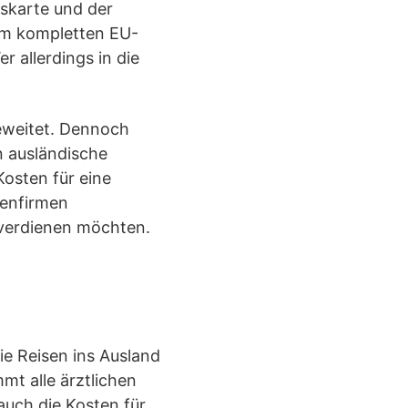
gskarte und der
 im kompletten EU-
 allerdings in die
eweitet. Dennoch
n ausländische
osten für eine
henfirmen
tverdienen möchten.
ie Reisen ins Ausland
mt alle ärztlichen
auch die Kosten für