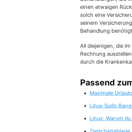
einen etwaigen Rück
solch eine Versicher
seinem Versicherung
Behandlung benötigt,
All diejenigen, die i
Rechnung ausstellen
durch die Krankenka
Passend zu
Maximale Urlaub
Linux Sudo Bang
Linux: Warum du
Zwischenablage 