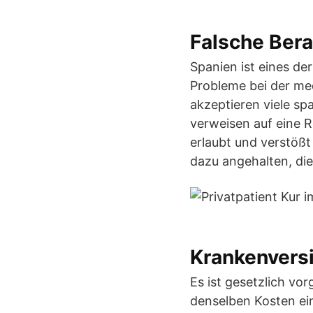
Falsche Ber
Spanien ist eines de
Probleme bei der me
akzeptieren viele sp
verweisen auf eine R
erlaubt und verstöß
dazu angehalten, die
Krankenversi
Es ist gesetzlich vo
denselben Kosten ein