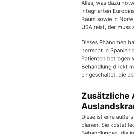
Alles, was dazu notw
integrierten Europä
Raum sowie in Norweg
USA reist, der muss 
Dieses Phänomen hat
herrscht in Spanien 
Patienten betrogen w
Behandlung direkt m
eingeschaltet, die 
Zusätzliche 
Auslandskra
Diese ist eine äußer
planen. Sie kostet l
Behandlungen, die im