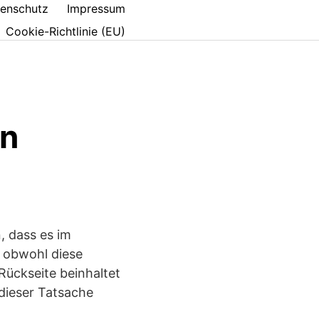
enschutz
Impressum
Cookie-Richtlinie (EU)
in
, dass es im
, obwohl diese
 Rückseite beinhaltet
dieser Tatsache