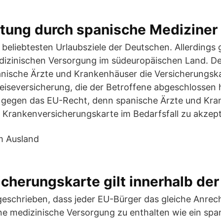
atung durch spanische Mediziner
r beliebtesten Urlaubsziele der Deutschen. Allerdings
dizinischen Versorgung im südeuropäischen Land. De
anische Ärzte und Krankenhäuser die Versicherungsk
eiseversicherung, die der Betroffene abgeschlossen ha
t gegen das EU-Recht, denn spanische Ärzte und Kra
 Krankenversicherungskarte im Bedarfsfall zu akzept
cherungskarte gilt innerhalb der
rgeschrieben, dass jeder EU-Bürger das gleiche Anrech
e medizinische Versorgung zu enthalten wie ein spa