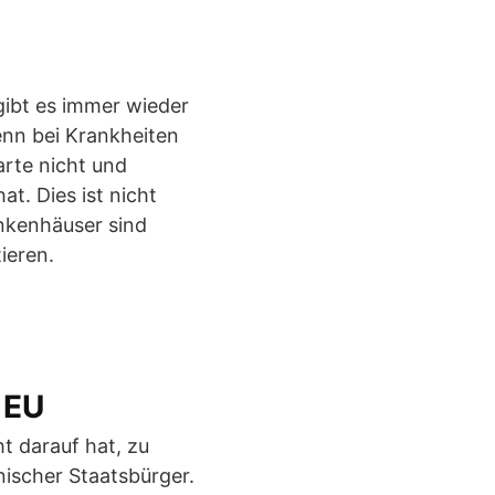
 gibt es immer wieder
nn bei Krankheiten
arte nicht und
t. Dies ist nicht
nkenhäuser sind
ieren.
 EU
t darauf hat, zu
nischer Staatsbürger.