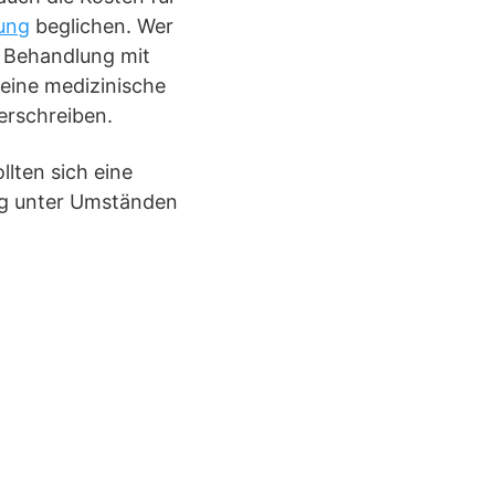
ung
beglichen. Wer
n Behandlung mit
eine medizinische
erschreiben.
llten sich eine
ung unter Umständen