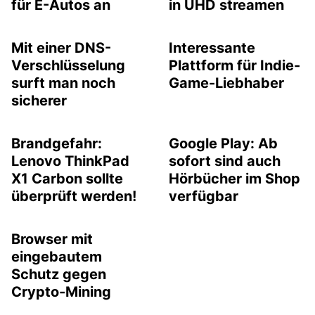
für E-Autos an
in UHD streamen
Mit einer DNS-
Interessante
Verschlüsselung
Plattform für Indie-
surft man noch
Game-Liebhaber
sicherer
Brandgefahr:
Google Play: Ab
Lenovo ThinkPad
sofort sind auch
X1 Carbon sollte
Hörbücher im Shop
überprüft werden!
verfügbar
Browser mit
eingebautem
Schutz gegen
Crypto-Mining