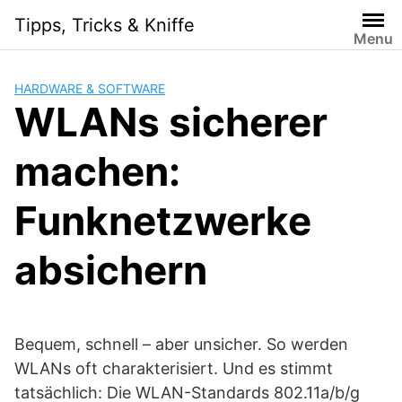
Skip
Tipps, Tricks & Kniffe
to
Menu
content
HARDWARE & SOFTWARE
WLANs sicherer
machen:
Funknetzwerke
absichern
Bequem, schnell – aber unsicher. So werden
WLANs oft charakterisiert. Und es stimmt
tatsächlich: Die WLAN-Standards 802.11a/b/g