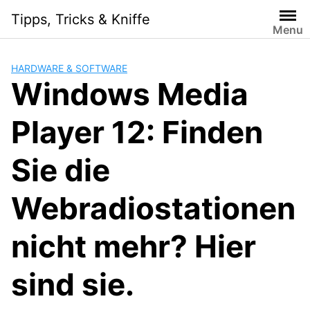
Skip
Tipps, Tricks & Kniffe
to
Menu
content
HARDWARE & SOFTWARE
Windows Media
Player 12: Finden
Sie die
Webradiostationen
nicht mehr? Hier
sind sie.