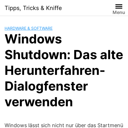
Skip
Tipps, Tricks & Kniffe
to
Menu
content
HARDWARE & SOFTWARE
Windows
Shutdown: Das alte
Herunterfahren-
Dialogfenster
verwenden
Windows lässt sich nicht nur über das Startmenü