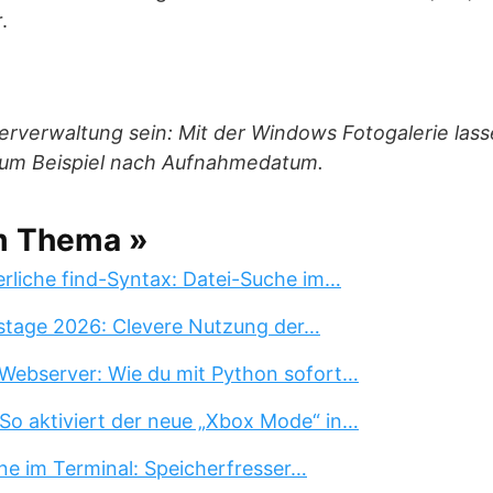
.
erverwaltung sein: Mit der Windows Fotogalerie lasse
zum Beispiel nach Aufnahmedatum.
m Thema »
erliche find-Syntax: Datei-Suche im…
stage 2026: Clevere Nutzung der…
Webserver: Wie du mit Python sofort…
So aktiviert der neue „Xbox Mode“ in…
ne im Terminal: Speicherfresser…