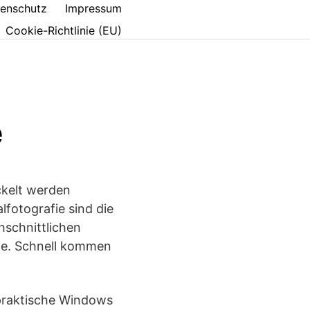
enschutz
Impressum
Cookie-Richtlinie (EU)
e
ckelt werden
lfotografie sind die
schnittlichen
tte. Schnell kommen
e praktische Windows