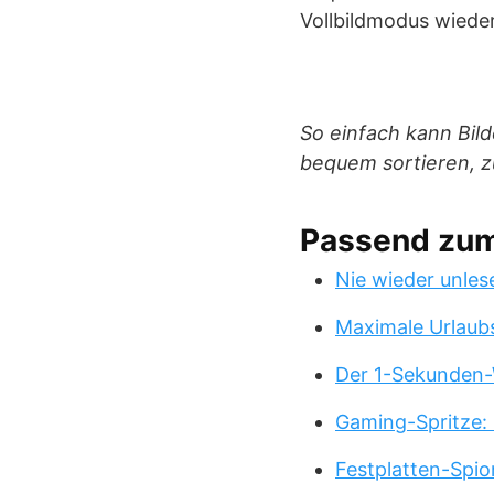
Vollbildmodus wieder
So einfach kann Bild
bequem sortieren, 
Passend zu
Nie wieder unles
Maximale Urlaub
Der 1-Sekunden-
Gaming-Spritze: 
Festplatten-Spio