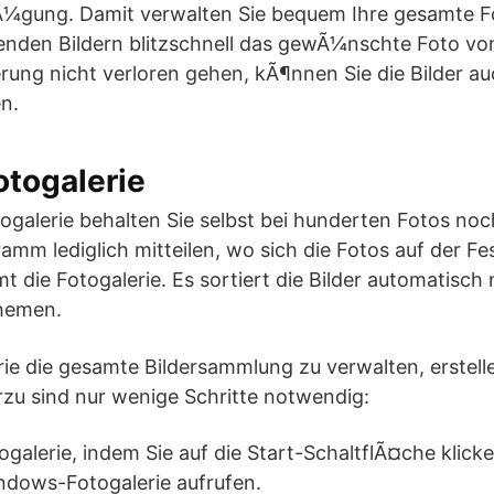
fÃ¼gung. Damit verwalten Sie bequem Ihre gesamte
enden Bildern blitzschnell das gewÃ¼nschte Foto vom
rung nicht verloren gehen, kÃ¶nnen Sie die Bilder a
n.
otogalerie
galerie behalten Sie selbst bei hunderten Fotos noch
 lediglich mitteilen, wo sich die Fotos auf der Fes
die Fotogalerie. Es sortiert die Bilder automatisch
hemen.
rie die gesamte Bildersammlung zu verwalten, erstel
erzu sind nur wenige Schritte notwendig:
togalerie, indem Sie auf die Start-SchaltflÃ¤che klic
ndows-Fotogalerie aufrufen.