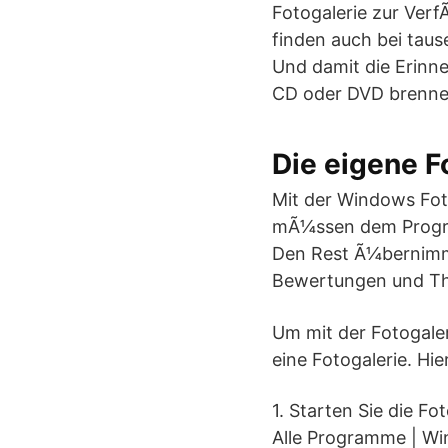
Fotogalerie zur Ver
finden auch bei taus
Und damit die Erinne
CD oder DVD brenne
Die eigene F
Mit der Windows Foto
mÃ¼ssen dem Programm
Den Rest Ã¼bernimmt 
Bewertungen und T
Um mit der Fotogale
eine Fotogalerie. Hi
1. Starten Sie die Fo
Alle Programme | Wi