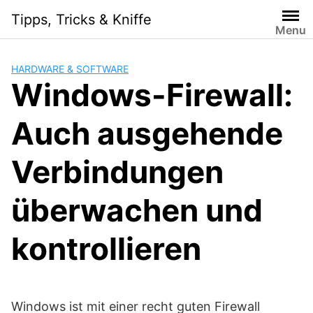
Skip
Tipps, Tricks & Kniffe
to
Menu
content
HARDWARE & SOFTWARE
Windows-Firewall:
Auch ausgehende
Verbindungen
überwachen und
kontrollieren
Windows ist mit einer recht guten Firewall