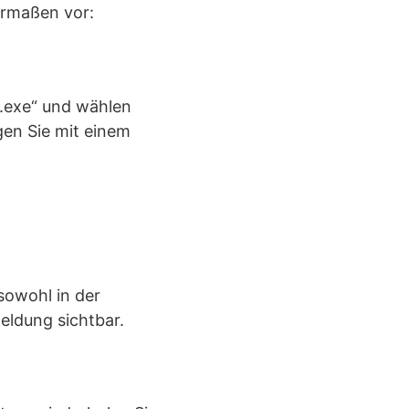
ermaßen vor:
.exe“ und wählen
gen Sie mit einem
 sowohl in der
ldung sichtbar.