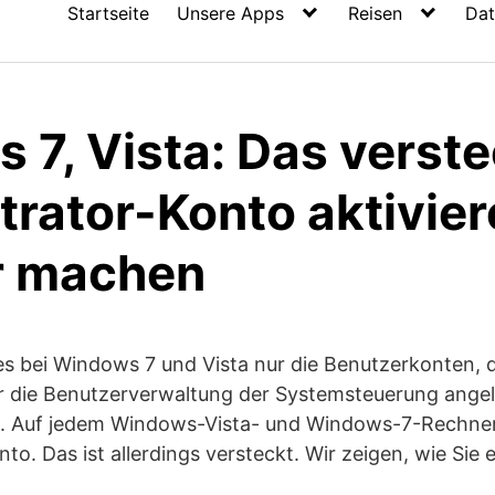
Startseite
Unsere Apps
Reisen
Dat
 7, Vista: Das verst
trator-Konto aktivie
r machen
s bei Windows 7 und Vista nur die Benutzerkonten, d
er die Benutzerverwaltung der Systemsteuerung angel
es. Auf jedem Windows-Vista- und Windows-7-Rechner 
to. Das ist allerdings versteckt. Wir zeigen, wie Sie