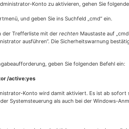
dministrator-Konto zu aktivieren, gehen Sie folgend
artmenü, und geben Sie ins Suchfeld „cmd“ ein.
n der Trefferliste mit der
rechten
Maustaste auf „cmd
nistrator ausführen“. Die Sicherheitswarnung bestäti
ingabeaufforderung, geben Sie folgenden Befehl ein:
or /active:yes
istrator-Konto wird damit aktiviert. Es ist ab sofort
der Systemsteuerung als auch bei der Windows-Anme