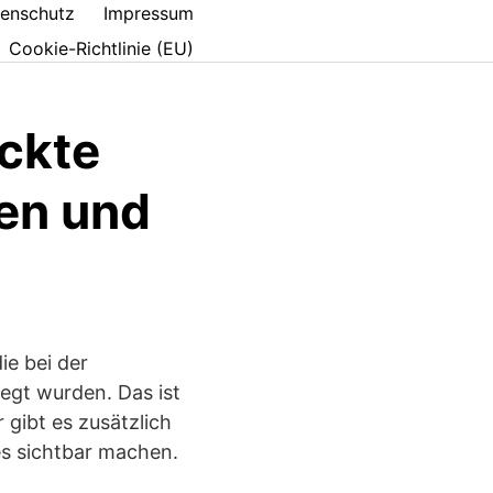
enschutz
Impressum
Cookie-Richtlinie (EU)
eckte
ren und
ie bei der
egt wurden. Das ist
gibt es zusätzlich
 es sichtbar machen.