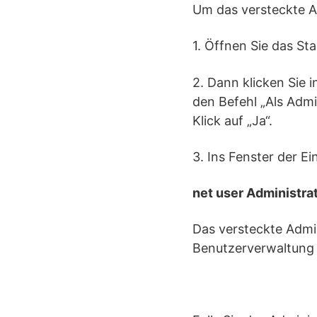
Um das versteckte A
1. Öffnen Sie das St
2. Dann klicken Sie i
den Befehl „Als Admi
Klick auf „Ja“.
3. Ins Fenster der E
net user Administrat
Das versteckte Admin
Benutzerverwaltung 