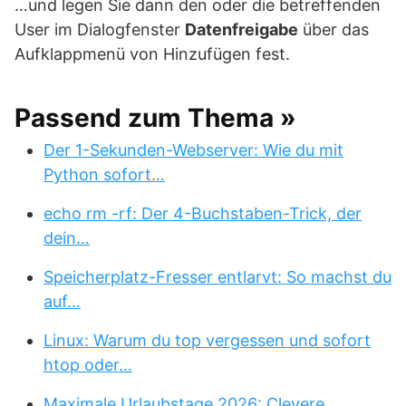
…und legen Sie dann den oder die betreffenden
User im Dialogfenster
Datenfreigabe
über das
Aufklappmenü von Hinzufügen fest.
Passend zum Thema »
Der 1-Sekunden-Webserver: Wie du mit
Python sofort…
echo rm -rf: Der 4-Buchstaben-Trick, der
dein…
Speicherplatz-Fresser entlarvt: So machst du
auf…
Linux: Warum du top vergessen und sofort
htop oder…
Maximale Urlaubstage 2026: Clevere