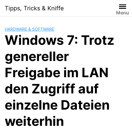
Skip
Tipps, Tricks & Kniffe
to
Menu
content
HARDWARE & SOFTWARE
Windows 7: Trotz
genereller
Freigabe im LAN
den Zugriff auf
einzelne Dateien
weiterhin