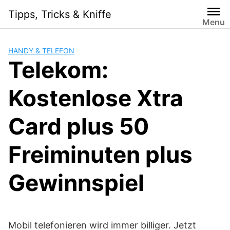
Skip
Tipps, Tricks & Kniffe
to
Menu
content
HANDY & TELEFON
Telekom:
Kostenlose Xtra
Card plus 50
Freiminuten plus
Gewinnspiel
Mobil telefonieren wird immer billiger. Jetzt