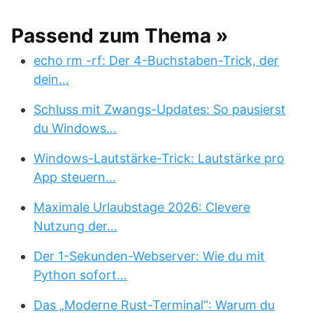
Passend zum Thema »
echo rm -rf: Der 4-Buchstaben-Trick, der
dein…
Schluss mit Zwangs-Updates: So pausierst
du Windows…
Windows-Lautstärke-Trick: Lautstärke pro
App steuern…
Maximale Urlaubstage 2026: Clevere
Nutzung der…
Der 1-Sekunden-Webserver: Wie du mit
Python sofort…
Das „Moderne Rust-Terminal“: Warum du