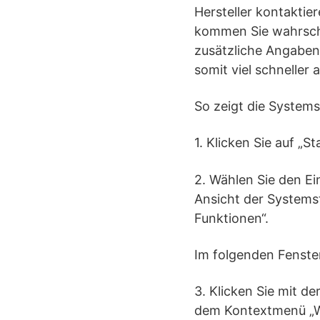
Hersteller kontaktie
kommen Sie wahrsche
zusätzliche Angaben
somit viel schneller a
So zeigt die System
1. Klicken Sie auf „S
2. Wählen Sie den E
Ansicht der Systems
Funktionen“.
Im folgenden Fenster
3. Klicken Sie mit de
dem Kontextmenü „We