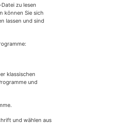
Datei zu lesen
n können Sie sich
n lassen und sind
 Programme:
er klassischen
 „Programme und
amme.
hrift und wählen aus