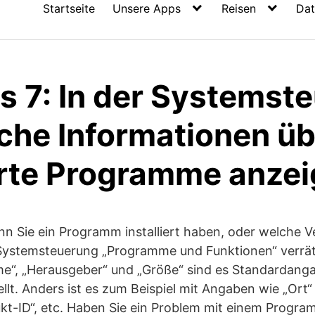
Startseite
Unsere Apps
Reisen
Dat
 7: In der Systemst
iche Informationen ü
ierte Programme anze
n Sie ein Programm installiert haben, oder welche Ve
ie Systemsteuerung „Programme und Funktionen“ verr
me“, „Herausgeber“ und „Größe“ sind es Standardang
ellt. Anders ist es zum Beispiel mit Angaben wie „Ort“
ukt-ID“, etc. Haben Sie ein Problem mit einem Progr