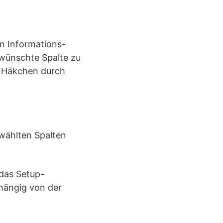
en Informations-
ewünschte Spalte zu
e Häkchen durch
ewählten Spalten
 das Setup-
bhängig von der