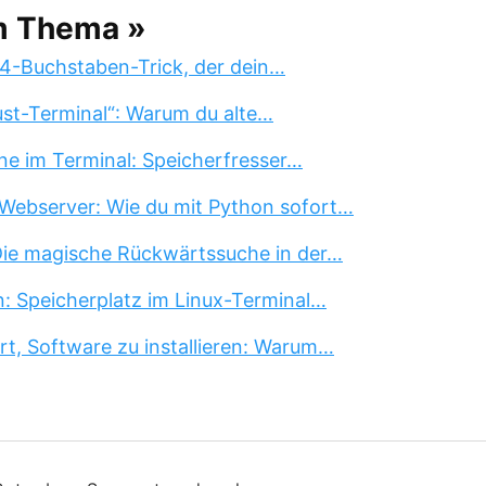
m Thema »
 4-Buchstaben-Trick, der dein…
st-Terminal“: Warum du alte…
ne im Terminal: Speicherfresser…
Webserver: Wie du mit Python sofort…
 Die magische Rückwärtssuche in der…
n: Speicherplatz im Linux-Terminal…
rt, Software zu installieren: Warum…