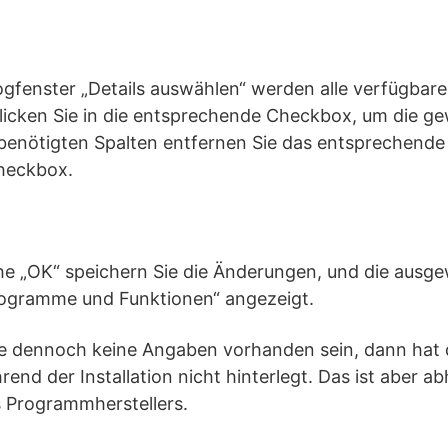
ogfenster „Details auswählen“ werden alle verfügbar
Klicken Sie in die entsprechende Checkbox, um die g
t benötigten Spalten entfernen Sie das entsprechend
Checkbox.
che „OK“ speichern Sie die Änderungen, und die ausg
rogramme und Funktionen“ angezeigt.
alte dennoch keine Angaben vorhanden sein, dann hat
nd der Installation nicht hinterlegt. Das ist aber a
 Programmherstellers.