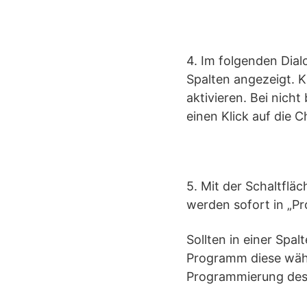
4. Im folgenden Dial
Spalten angezeigt. 
aktivieren. Bei nich
einen Klick auf die 
5. Mit der Schaltflä
werden sofort in „P
Sollten in einer Sp
Programm diese währe
Programmierung des