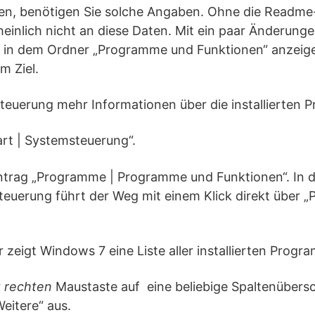
ren, benötigen Sie solche Angaben. Ohne die Readme-
inlich nicht an diese Daten. Mit ein paar Änderunge
 in dem Ordner „Programme und Funktionen“ anzeige
m Ziel.
steuerung mehr Informationen über die installierten
tart | Systemsteuerung“.
intrag „Programme | Programme und Funktionen“. In d
teuerung führt der Weg mit einem Klick direkt über
 zeigt Windows 7 eine Liste aller installierten Progr
r
rechten
Maustaste auf eine beliebige Spaltenübersc
itere“ aus.