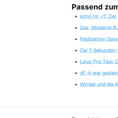
Passend zu
echo rm -rf: Der
Das „Moderne Ru
Festplatten-Spio
Der 1-Sekunden-
Linux Pro-Tipp:
df -h war gester
Winget und die A