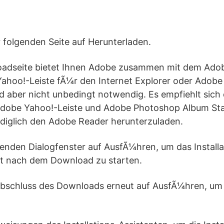
er folgenden Seite auf Herunterladen.
oadseite bietet Ihnen Adobe zusammen mit dem Ado
ahoo!-Leiste fÃ¼r den Internet Explorer oder Adob
d aber nicht unbedingt notwendig. Es empfiehlt sich 
dobe Yahoo!-Leiste und Adobe Photoshop Album Star
ediglich den Adobe Reader herunterzuladen.
lgenden Dialogfenster auf AusfÃ¼hren, um das Instal
t nach dem Download zu starten.
Abschluss des Downloads erneut auf AusfÃ¼hren, um d