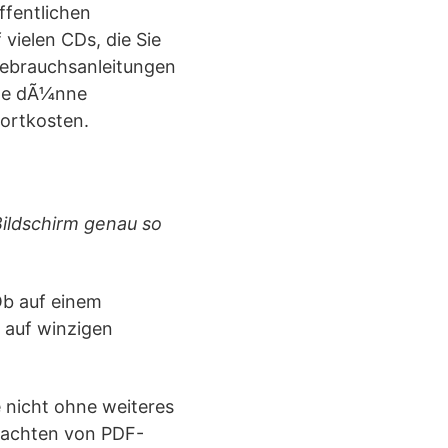
ffentlichen
vielen CDs, die Sie
Gebrauchsanleitungen
ine dÃ¼nne
portkosten.
Bildschirm genau so
Ob auf einem
 auf winzigen
nicht ohne weiteres
rachten von PDF-