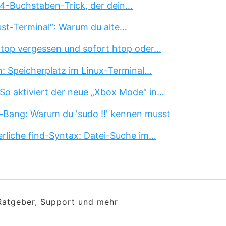
 4-Buchstaben-Trick, der dein…
st-Terminal“: Warum du alte…
 top vergessen und sofort htop oder…
n: Speicherplatz im Linux-Terminal…
So aktiviert der neue „Xbox Mode“ in…
-Bang: Warum du 'sudo !!' kennen musst
erliche find-Syntax: Datei-Suche im…
 Ratgeber, Support und mehr