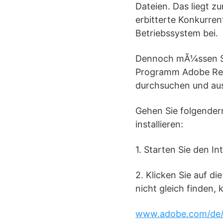
Dateien. Das liegt zu
erbitterte Konkurre
Betriebssystem bei.
Dennoch mÃ¼ssen Sie
Programm Adobe Rea
durchsuchen und au
Gehen Sie folgender
installieren:
1. Starten Sie den I
2. Klicken Sie auf d
nicht gleich finden,
www.adobe.com/de/p