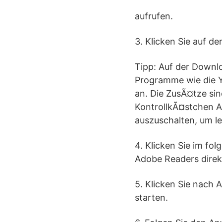
aufrufen.
3. Klicken Sie auf d
Tipp: Auf der Downl
Programme wie die Y
an. Die ZusÃ¤tze sin
KontrollkÃ¤stchen A
auszuschalten, um l
4. Klicken Sie im fo
Adobe Readers direk
5. Klicken Sie nach 
starten.