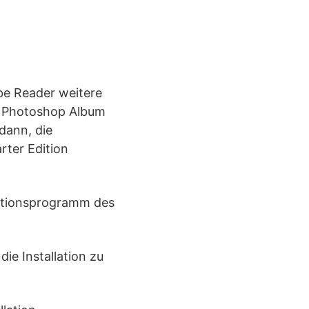
be Reader weitere
e Photoshop Album
dann, die
ter Edition
lationsprogramm des
ie Installation zu