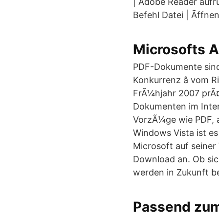
| Adobe Reader aufru
Befehl Datei | Ãffn
Microsofts 
PDF-Dokumente sind
Konkurrenz â vom 
FrÃ¼hjahr 2007 prÃ¤
Dokumenten im Inter
VorzÃ¼ge wie PDF, a
Windows Vista ist es
Microsoft auf seiner
Download an. Ob sic
werden in Zukunft b
Passend zu