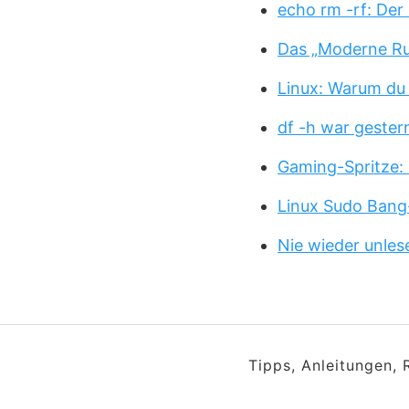
echo rm -rf: Der
Das „Moderne Ru
Linux: Warum du
df -h war gester
Gaming-Spritze: 
Linux Sudo Bang
Nie wieder unles
Tipps, Anleitungen,