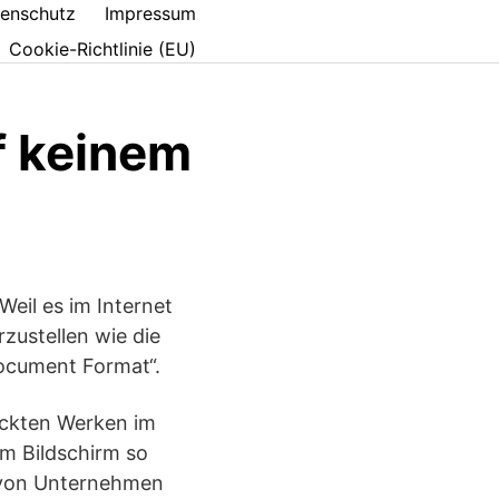
enschutz
Impressum
Cookie-Richtlinie (EU)
f keinem
eil es im Internet
zustellen wie die
ocument Format“.
uckten Werken im
am Bildschirm so
n von Unternehmen