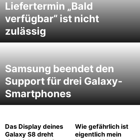
Liefertermin „Bald
verfügbar“ ist nicht
zulässig
Samsung beendet den
Support für drei Galaxy-
Smartphones
Das Display deines
Wie gefährlich ist
Galaxy S8 dreht
eigentlich mein