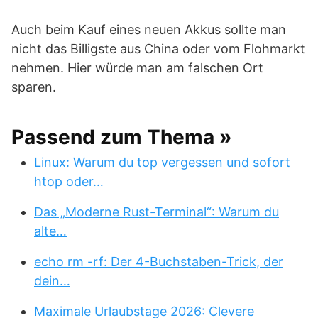
Auch beim Kauf eines neuen Akkus sollte man
nicht das Billigste aus China oder vom Flohmarkt
nehmen. Hier würde man am falschen Ort
sparen.
Passend zum Thema »
Linux: Warum du top vergessen und sofort
htop oder…
Das „Moderne Rust-Terminal“: Warum du
alte…
echo rm -rf: Der 4-Buchstaben-Trick, der
dein…
Maximale Urlaubstage 2026: Clevere