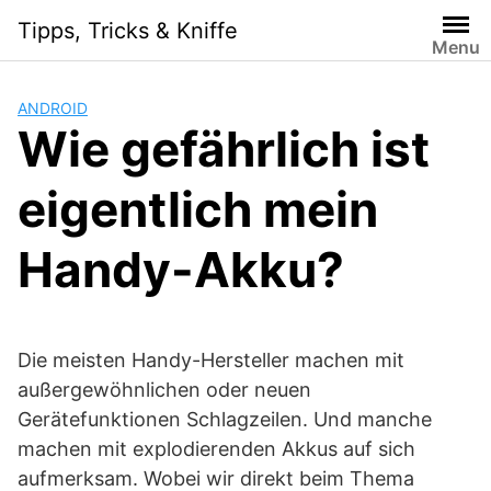
Skip
Tipps, Tricks & Kniffe
to
Menu
content
ANDROID
Wie gefährlich ist
eigentlich mein
Handy-Akku?
Die meisten Handy-Hersteller machen mit
außergewöhnlichen oder neuen
Gerätefunktionen Schlagzeilen. Und manche
machen mit explodierenden Akkus auf sich
aufmerksam. Wobei wir direkt beim Thema