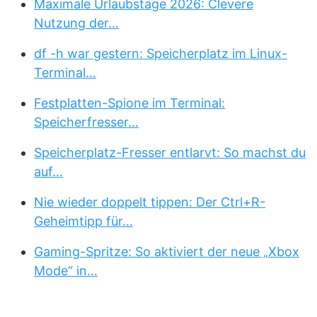
Maximale Urlaubstage 2026: Clevere
Nutzung der…
df -h war gestern: Speicherplatz im Linux-
Terminal…
Festplatten-Spione im Terminal:
Speicherfresser…
Speicherplatz-Fresser entlarvt: So machst du
auf…
Nie wieder doppelt tippen: Der Ctrl+R-
Geheimtipp für…
Gaming-Spritze: So aktiviert der neue „Xbox
Mode“ in…