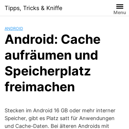
Skip
Tipps, Tricks & Kniffe
to
Menu
content
ANDROID
Android: Cache
aufräumen und
Speicherplatz
freimachen
Stecken im Android 16 GB oder mehr interner
Speicher, gibt es Platz satt für Anwendungen
und Cache-Daten. Bei älteren Androids mit