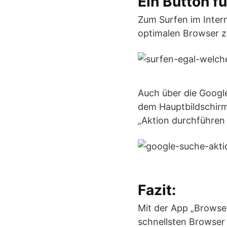
Ein Button f
Zum Surfen im Inter
optimalen Browser z
Auch über die Googl
dem Hauptbildschirm 
„Aktion durchführen 
Fazit:
Mit der App „Browser
schnellsten Browser 