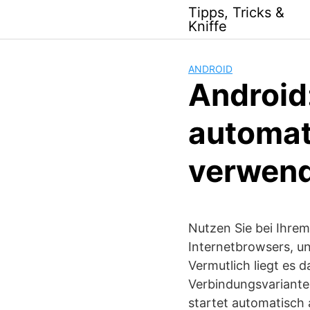
Skip
Tipps, Tricks &
to
Kniffe
content
ANDROID
Android
automat
verwen
Nutzen Sie bei Ihrem
Internetbrowsers, un
Vermutlich liegt es 
Verbindungsvariante
startet automatisch