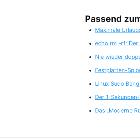
Passend zu
Maximale Urlaub
echo rm -rf: Der
Nie wieder doppe
Festplatten-Spio
Linux Sudo Bang
Der 1-Sekunden-
Das „Moderne Ru