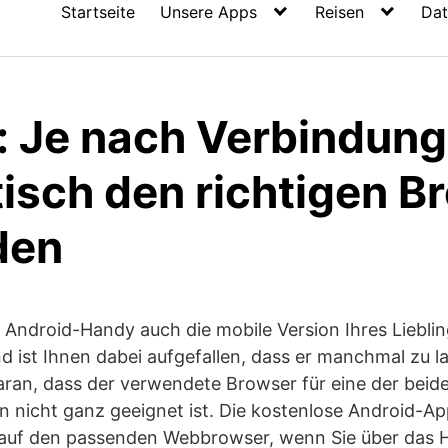
Startseite
Unsere Apps
Reisen
Dat
: Je nach Verbindun
isch den richtigen B
den
 Android-Handy auch die mobile Version Ihres Lieblin
d ist Ihnen dabei aufgefallen, dass er manchmal zu 
daran, dass der verwendete Browser für eine der beid
n nicht ganz geeignet ist. Die kostenlose Android-A
 auf den passenden Webbrowser, wenn Sie über das 