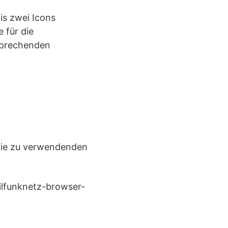
is zwei Icons
 für die
tsprechenden
 die zu verwendenden