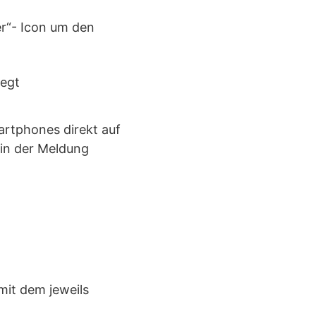
er“- Icon um den
artphones direkt auf
 in der Meldung
mit dem jeweils