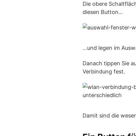
Die obere Schaltfläc
diesen Button…
…und legen im Auswa
Danach tippen Sie a
Verbindung fest.
Damit sind die wesen