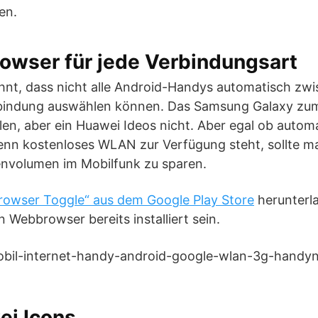
en.
rowser für jede Verbindungsart
hnt, dass nicht alle Android-Handys automatisch z
bindung auswählen können. Das Samsung Galaxy zum
en, aber ein Huawei Ideos nicht. Aber egal ob autom
nn kostenloses WLAN zur Verfügung steht, sollte m
nvolumen im Mobilfunk zu sparen.
rowser Toggle“ aus dem Google Play Store
herunterla
n Webbrowser bereits installiert sein.
ei Icons