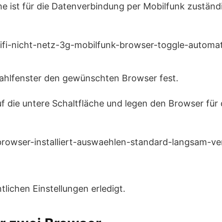
he ist für die Datenverbindung per Mobilfunk zuständi
hlfenster den gewünschten Browser fest.
uf die untere Schaltfläche und legen den Browser fü
tlichen Einstellungen erledigt.