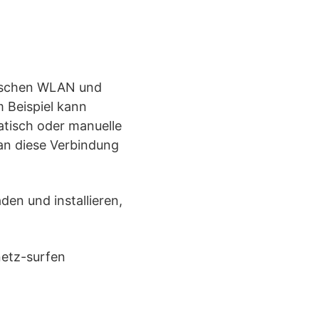
wischen WLAN und
 Beispiel kann
atisch oder manuelle
an diese Verbindung
den und installieren,