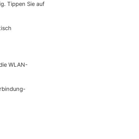
g. Tippen Sie auf
r die WLAN-