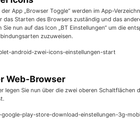
on der App „Browser Toggle“ werden im App-Verzeichn
für das Starten des Browsers zuständig und das andere
n Sie nun auf das Icon „BT Einstellungen“ um die en
bindungsarten zuzuweisen.
er Web-Browser
er legen Sie nun über die zwei oberen Schaltflächen
t.