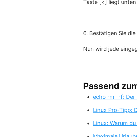
Taste [<] liegt unten
6. Bestätigen Sie di
Nun wird jede einge
Passend zu
echo rm -rf: Der
Linux Pro-Tipp:
Linux: Warum du
Maximale Urlaub