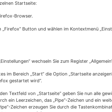
zelnen Startseite:
Firefox-Browser.
en „Firefox“ Button und wählen im Kontextmenü „Einst
„Einstellungen“ wechseln Sie zum Register „Allgemein“
stes im Bereich „Start“ die Option „Startseite anzeig
fox gestartet wird“.
nden Textfeld von „Startseite“ geben Sie nun alle g
rch ein Leerzeichen, das „Pipe“-Zeichen und ein wei
Pipe“-Zeichen erzeugen Sie durch die Tastenkombinati