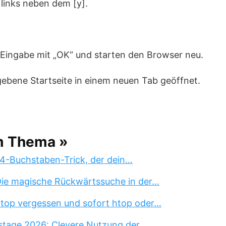
 links neben dem [y].
e Eingabe mit „OK“ und starten den Browser neu.
gebene Startseite in einem neuen Tab geöffnet.
m Thema »
 4-Buchstaben-Trick, der dein…
 Die magische Rückwärtssuche in der…
 top vergessen und sofort htop oder…
stage 2026: Clevere Nutzung der…