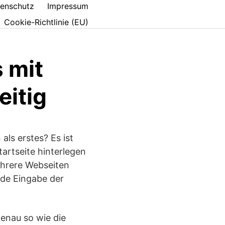
enschutz
Impressum
Cookie-Richtlinie (EU)
 mit
eitig
als erstes? Es ist
tartseite hinterlegen
mehrere Webseiten
nde Eingabe der
genau so wie die