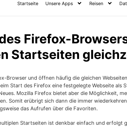
Startseite
Unsere Apps
Reisen
Dat
 des Firefox-Browsers
 Startseiten gleichz
ox-Browser und öffnen häufig die gleichen Webseiten 
im Start des Firefox eine festgelegte Webseite als S
 Neues. Mozilla Firefox bietet aber die Möglichkeit, 
nen. Somit erübrigt sich dann die immer wiederkehre
gsweise das Aufrufen über die Favoriten.
ultiplen Startseiten ist denkbar einfach und erfolgt 